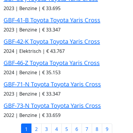
2023
|
Benzine
|
€ 33.695
GBF-41-B Toyota Toyota Yaris Cross
2023
|
Benzine
|
€ 33.347
GBF-42-K Toyota Toyota Yaris Cross
2024
|
Elektrisch
|
€ 43.767
GBF-46-Z Toyota Toyota Yaris Cross
2024
|
Benzine
|
€ 35.153
GBF-71-N Toyota Toyota Yaris Cross
2023
|
Benzine
|
€ 33.347
GBF-73-N Toyota Toyota Yaris Cross
2022
|
Benzine
|
€ 33.659
1
2
3
4
5
6
7
8
9