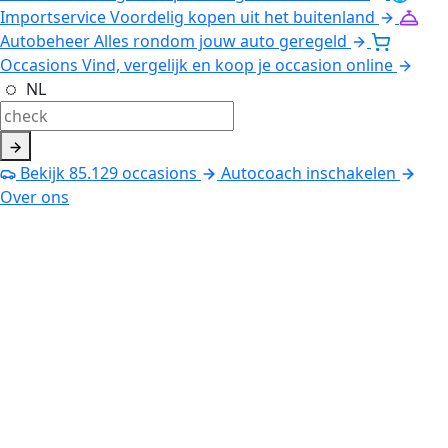
Importservice
Voordelig kopen uit het buitenland
Autobeheer
Alles rondom jouw auto geregeld
Occasions
Vind, vergelijk en koop je occasion online
NL
Bekijk
85.129
occasions
Autocoach inschakelen
Over ons