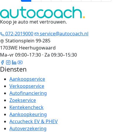
Koop je auto met vertrouwen
.
072-2019000
service@autocoach.nl
Stationsplein 99-285
1703WE Heerhugowaard
Ma–vr 09:00–17:30 · Za 09:30–15:30
Diensten
Aankoopservice
Verkoopservice
Autofinanciering
Zoekservice
Kentekencheck
Aankoopkeuring
Accucheck EV & PHEV
Autoverzekering