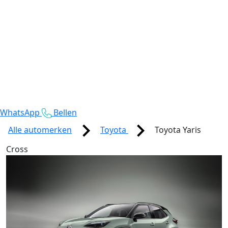
WhatsApp
Bellen
Alle automerken
Toyota
Toyota Yaris
Cross