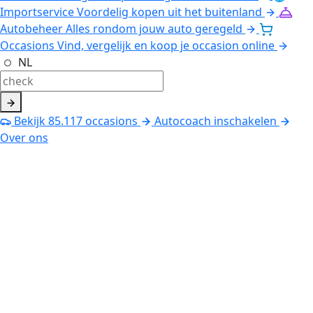
Importservice
Voordelig kopen uit het buitenland
Autobeheer
Alles rondom jouw auto geregeld
Occasions
Vind, vergelijk en koop je occasion online
NL
Bekijk
85.117
occasions
Autocoach inschakelen
Over ons