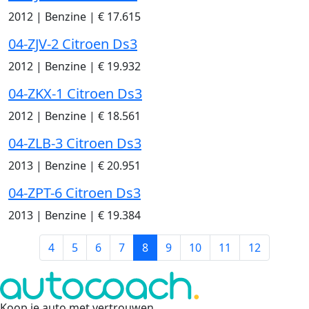
2012
|
Benzine
|
€ 17.615
04-ZJV-2 Citroen Ds3
2012
|
Benzine
|
€ 19.932
04-ZKX-1 Citroen Ds3
2012
|
Benzine
|
€ 18.561
04-ZLB-3 Citroen Ds3
2013
|
Benzine
|
€ 20.951
04-ZPT-6 Citroen Ds3
2013
|
Benzine
|
€ 19.384
4
5
6
7
8
9
10
11
12
Koop je auto met vertrouwen
.