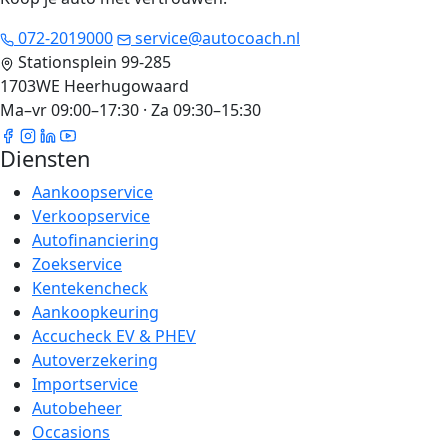
072-2019000
service@autocoach.nl
Stationsplein 99-285
1703WE Heerhugowaard
Ma–vr 09:00–17:30 · Za 09:30–15:30
Diensten
Aankoopservice
Verkoopservice
Autofinanciering
Zoekservice
Kentekencheck
Aankoopkeuring
Accucheck EV & PHEV
Autoverzekering
Importservice
Autobeheer
Occasions