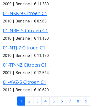
2009
|
Benzine
|
€ 11.380
01-NKK-9 Citroen C1
2010
|
Benzine
|
€ 8.965
01-NRH-5 Citroen C1
2010
|
Benzine
|
€ 11.180
01-NTJ-7 Citroen C1
2010
|
Benzine
|
€ 11.180
01-TP-NZ Citroen C1
2007
|
Benzine
|
€ 12.564
01-XVZ-5 Citroen C1
2012
|
Benzine
|
€ 10.620
1
2
3
4
5
6
7
8
9