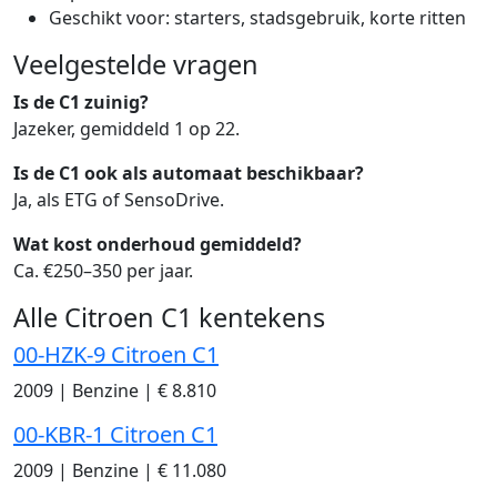
Geschikt voor: starters, stadsgebruik, korte ritten
Veelgestelde vragen
Is de C1 zuinig?
Jazeker, gemiddeld 1 op 22.
Is de C1 ook als automaat beschikbaar?
Ja, als ETG of SensoDrive.
Wat kost onderhoud gemiddeld?
Ca. €250–350 per jaar.
Alle Citroen C1 kentekens
00-HZK-9 Citroen C1
2009
|
Benzine
|
€ 8.810
00-KBR-1 Citroen C1
2009
|
Benzine
|
€ 11.080