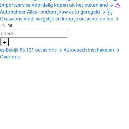
Importservice
Voordelig kopen uit het buitenland
Autobeheer
Alles rondom jouw auto geregeld
Occasions
Vind, vergelijk en koop je occasion online
NL
Bekijk
85.121
occasions
Autocoach inschakelen
Over ons