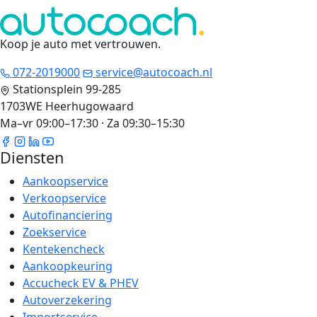
Koop je auto met vertrouwen
.
072-2019000
service@autocoach.nl
Stationsplein 99-285
1703WE Heerhugowaard
Ma–vr 09:00–17:30 · Za 09:30–15:30
Diensten
Aankoopservice
Verkoopservice
Autofinanciering
Zoekservice
Kentekencheck
Aankoopkeuring
Accucheck EV & PHEV
Autoverzekering