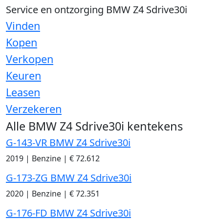
Service en ontzorging BMW Z4 Sdrive30i
Vinden
Kopen
Verkopen
Keuren
Leasen
Verzekeren
Alle BMW Z4 Sdrive30i kentekens
G-143-VR BMW Z4 Sdrive30i
2019
|
Benzine
|
€ 72.612
G-173-ZG BMW Z4 Sdrive30i
2020
|
Benzine
|
€ 72.351
G-176-FD BMW Z4 Sdrive30i