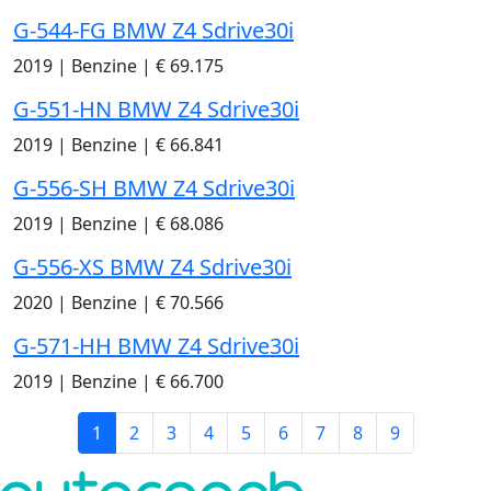
G-544-FG BMW Z4 Sdrive30i
2019
|
Benzine
|
€ 69.175
G-551-HN BMW Z4 Sdrive30i
2019
|
Benzine
|
€ 66.841
G-556-SH BMW Z4 Sdrive30i
2019
|
Benzine
|
€ 68.086
G-556-XS BMW Z4 Sdrive30i
2020
|
Benzine
|
€ 70.566
G-571-HH BMW Z4 Sdrive30i
2019
|
Benzine
|
€ 66.700
1
2
3
4
5
6
7
8
9