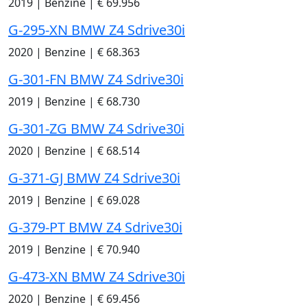
2019
|
Benzine
|
€ 69.956
G-295-XN BMW Z4 Sdrive30i
2020
|
Benzine
|
€ 68.363
G-301-FN BMW Z4 Sdrive30i
2019
|
Benzine
|
€ 68.730
G-301-ZG BMW Z4 Sdrive30i
2020
|
Benzine
|
€ 68.514
G-371-GJ BMW Z4 Sdrive30i
2019
|
Benzine
|
€ 69.028
G-379-PT BMW Z4 Sdrive30i
2019
|
Benzine
|
€ 70.940
G-473-XN BMW Z4 Sdrive30i
2020
|
Benzine
|
€ 69.456