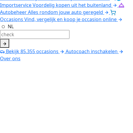
Importservice
Voordelig kopen uit het buitenland
Autobeheer
Alles rondom jouw auto geregeld
Occasions
Vind, vergelijk en koop je occasion online
NL
Bekijk
85.355
occasions
Autocoach inschakelen
Over ons