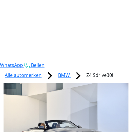
WhatsApp
Bellen
Alle automerken
BMW
Z4 Sdrive30i