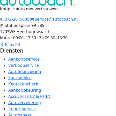
Koop je auto met vertrouwen
.
072-2019000
service@autocoach.nl
Stationsplein 99-285
1703WE Heerhugowaard
Ma–vr 09:00–17:30 · Za 09:30–15:30
Diensten
Aankoopservice
Verkoopservice
Autofinanciering
Zoekservice
Kentekencheck
Aankoopkeuring
Accucheck EV & PHEV
Autoverzekering
Importservice
Autobeheer