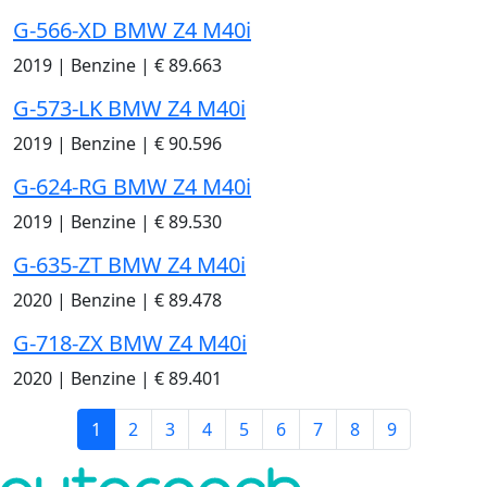
G-566-XD BMW Z4 M40i
2019
|
Benzine
|
€ 89.663
G-573-LK BMW Z4 M40i
2019
|
Benzine
|
€ 90.596
G-624-RG BMW Z4 M40i
2019
|
Benzine
|
€ 89.530
G-635-ZT BMW Z4 M40i
2020
|
Benzine
|
€ 89.478
G-718-ZX BMW Z4 M40i
2020
|
Benzine
|
€ 89.401
1
2
3
4
5
6
7
8
9