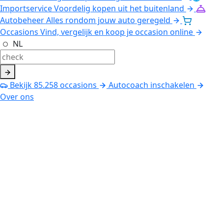
Importservice
Voordelig kopen uit het buitenland
Autobeheer
Alles rondom jouw auto geregeld
Occasions
Vind, vergelijk en koop je occasion online
NL
Bekijk
85.258
occasions
Autocoach inschakelen
Over ons