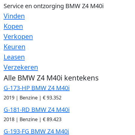
Service en ontzorging BMW Z4 M40i
Vinden
Kopen
Verkopen
Keuren
Leasen
Verzekeren
Alle BMW Z4 M40i kentekens
G-173-HP BMW Z4 M40i
2019
|
Benzine
|
€ 93.352
G-181-RD BMW Z4 M40i
2018
|
Benzine
|
€ 89.423
G-193-FG BMW Z4 M40i