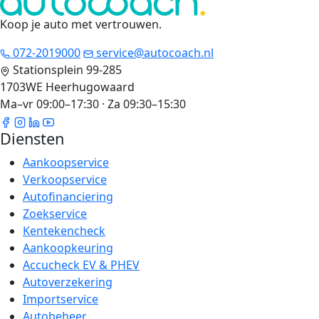
Koop je auto met vertrouwen
.
072-2019000
service@autocoach.nl
Stationsplein 99-285
1703WE Heerhugowaard
Ma–vr 09:00–17:30 · Za 09:30–15:30
Diensten
Aankoopservice
Verkoopservice
Autofinanciering
Zoekservice
Kentekencheck
Aankoopkeuring
Accucheck EV & PHEV
Autoverzekering
Importservice
Autobeheer