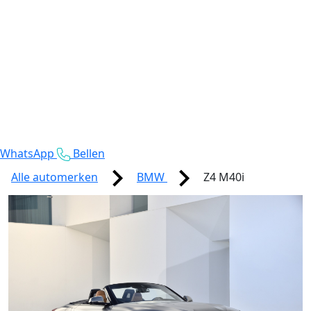
WhatsApp
Bellen
Alle automerken
BMW
Z4 M40i