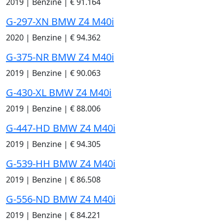
2019
|
Benzine
|
€ 91.164
G-297-XN BMW Z4 M40i
2020
|
Benzine
|
€ 94.362
G-375-NR BMW Z4 M40i
2019
|
Benzine
|
€ 90.063
G-430-XL BMW Z4 M40i
2019
|
Benzine
|
€ 88.006
G-447-HD BMW Z4 M40i
2019
|
Benzine
|
€ 94.305
G-539-HH BMW Z4 M40i
2019
|
Benzine
|
€ 86.508
G-556-ND BMW Z4 M40i
2019
|
Benzine
|
€ 84.221