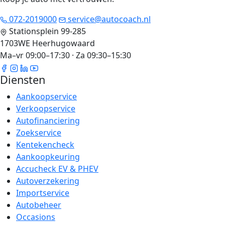
072-2019000
service@autocoach.nl
Stationsplein 99-285
1703WE Heerhugowaard
Ma–vr 09:00–17:30 · Za 09:30–15:30
Diensten
Aankoopservice
Verkoopservice
Autofinanciering
Zoekservice
Kentekencheck
Aankoopkeuring
Accucheck EV & PHEV
Autoverzekering
Importservice
Autobeheer
Occasions