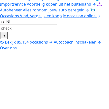
Importservice
Voordelig kopen uit het buitenland
Autobeheer
Alles rondom jouw auto geregeld
Occasions
Vind, vergelijk en koop je occasion online
NL
Bekijk
85.154
occasions
Autocoach inschakelen
Over ons