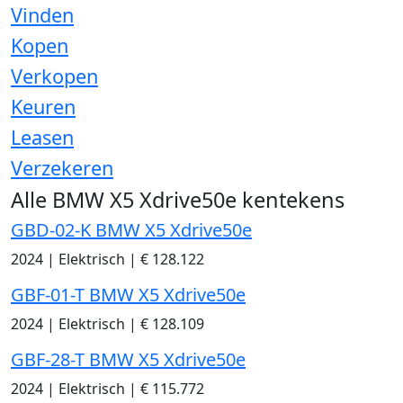
Vinden
Kopen
Verkopen
Keuren
Leasen
Verzekeren
Alle BMW X5 Xdrive50e kentekens
GBD-02-K BMW X5 Xdrive50e
2024
|
Elektrisch
|
€ 128.122
GBF-01-T BMW X5 Xdrive50e
2024
|
Elektrisch
|
€ 128.109
GBF-28-T BMW X5 Xdrive50e
2024
|
Elektrisch
|
€ 115.772