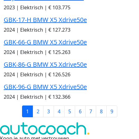
2023
|
Elektrisch
|
€ 103.775
GBK-17-H BMW X5 Xdrive50e
2024
|
Elektrisch
|
€ 127.273
GBK-66-G BMW X5 Xdrive50e
2024
|
Elektrisch
|
€ 125.263
GBK-86-G BMW X5 Xdrive50e
2024
|
Elektrisch
|
€ 126.526
GBK-96-G BMW X5 Xdrive50e
2024
|
Elektrisch
|
€ 132.366
1
2
3
4
5
6
7
8
9
Koop je auto met vertrouwen
.