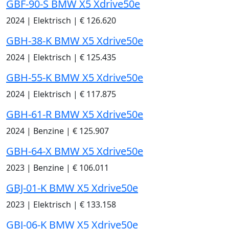
GBF-90-S BMW X5 Xdrive50e
2024
|
Elektrisch
|
€ 126.620
GBH-38-K BMW X5 Xdrive50e
2024
|
Elektrisch
|
€ 125.435
GBH-55-K BMW X5 Xdrive50e
2024
|
Elektrisch
|
€ 117.875
GBH-61-R BMW X5 Xdrive50e
2024
|
Benzine
|
€ 125.907
GBH-64-X BMW X5 Xdrive50e
2023
|
Benzine
|
€ 106.011
GBJ-01-K BMW X5 Xdrive50e
2023
|
Elektrisch
|
€ 133.158
GBJ-06-K BMW X5 Xdrive50e