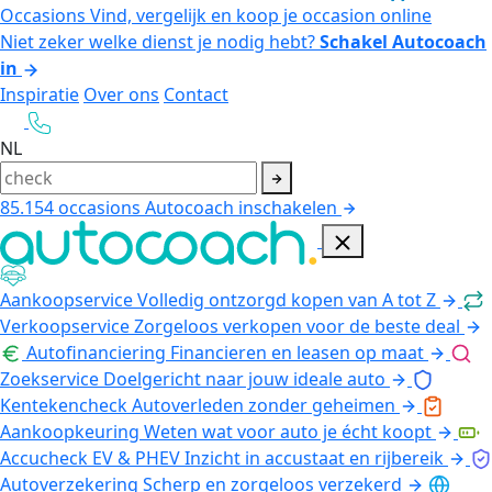
Occasions
Vind, vergelijk en koop je occasion online
Niet zeker welke dienst je nodig hebt?
Schakel Autocoach
in
Inspiratie
Over ons
Contact
NL
85.154
occasions
Autocoach inschakelen
Aankoopservice
Volledig ontzorgd kopen van A tot Z
Verkoopservice
Zorgeloos verkopen voor de beste deal
Autofinanciering
Financieren en leasen op maat
Zoekservice
Doelgericht naar jouw ideale auto
Kentekencheck
Autoverleden zonder geheimen
Aankoopkeuring
Weten wat voor auto je écht koopt
Accucheck EV & PHEV
Inzicht in accustaat en rijbereik
Autoverzekering
Scherp en zorgeloos verzekerd