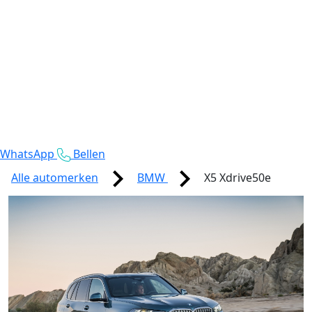
WhatsApp
Bellen
Alle automerken
BMW
X5 Xdrive50e