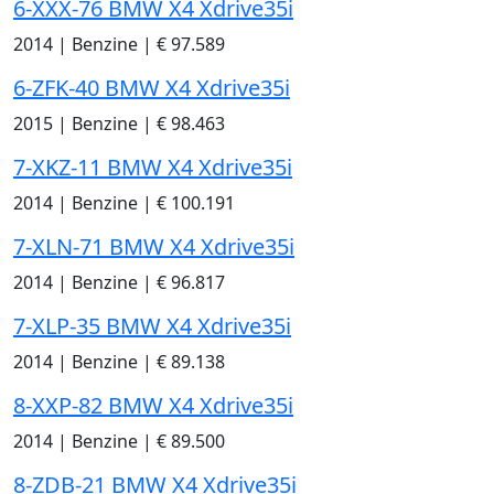
6-XXX-76 BMW X4 Xdrive35i
2014
|
Benzine
|
€ 97.589
6-ZFK-40 BMW X4 Xdrive35i
2015
|
Benzine
|
€ 98.463
7-XKZ-11 BMW X4 Xdrive35i
2014
|
Benzine
|
€ 100.191
7-XLN-71 BMW X4 Xdrive35i
2014
|
Benzine
|
€ 96.817
7-XLP-35 BMW X4 Xdrive35i
2014
|
Benzine
|
€ 89.138
8-XXP-82 BMW X4 Xdrive35i
2014
|
Benzine
|
€ 89.500
8-ZDB-21 BMW X4 Xdrive35i