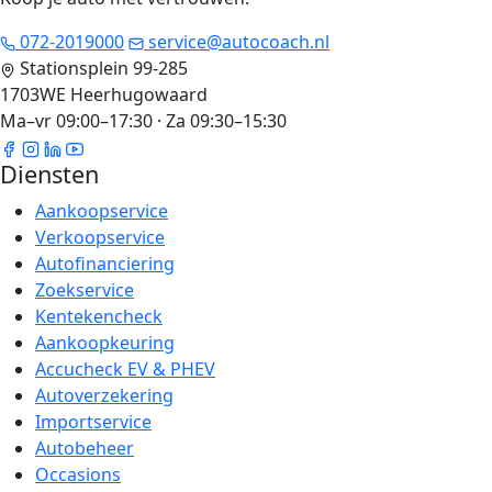
072-2019000
service@autocoach.nl
Stationsplein 99-285
1703WE Heerhugowaard
Ma–vr 09:00–17:30 · Za 09:30–15:30
Diensten
Aankoopservice
Verkoopservice
Autofinanciering
Zoekservice
Kentekencheck
Aankoopkeuring
Accucheck EV & PHEV
Autoverzekering
Importservice
Autobeheer
Occasions