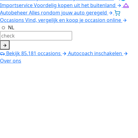
Importservice
Voordelig kopen uit het buitenland
Autobeheer
Alles rondom jouw auto geregeld
Occasions
Vind, vergelijk en koop je occasion online
NL
Bekijk
85.181
occasions
Autocoach inschakelen
Over ons