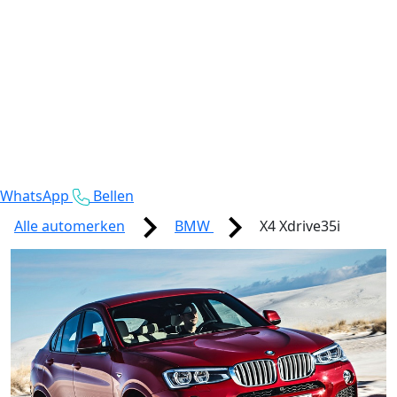
WhatsApp
Bellen
Alle automerken
BMW
X4 Xdrive35i