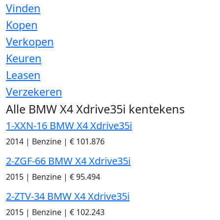
Vinden
Kopen
Verkopen
Keuren
Leasen
Verzekeren
Alle BMW X4 Xdrive35i kentekens
1-XXN-16 BMW X4 Xdrive35i
2014
|
Benzine
|
€ 101.876
2-ZGF-66 BMW X4 Xdrive35i
2015
|
Benzine
|
€ 95.494
2-ZTV-34 BMW X4 Xdrive35i
2015
|
Benzine
|
€ 102.243