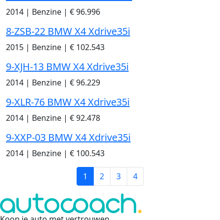
2014
|
Benzine
|
€ 96.996
8-ZSB-22 BMW X4 Xdrive35i
2015
|
Benzine
|
€ 102.543
9-XJH-13 BMW X4 Xdrive35i
2014
|
Benzine
|
€ 96.229
9-XLR-76 BMW X4 Xdrive35i
2014
|
Benzine
|
€ 92.478
9-XXP-03 BMW X4 Xdrive35i
2014
|
Benzine
|
€ 100.543
1
2
3
4
Koop je auto met vertrouwen
.