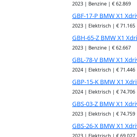
2023
|
Benzine
|
€ 62.869
GBF-17-P BMW X1 Xdri
2023
|
Elektrisch
|
€ 71.165
GBH-65-Z BMW X1 Xdr
2023
|
Benzine
|
€ 62.667
GBL-78-V BMW X1 Xdri
2024
|
Elektrisch
|
€ 71.446
GBP-15-K BMW X1 Xdri
2024
|
Elektrisch
|
€ 74.706
GBS-03-Z BMW X1 Xdri
2023
|
Elektrisch
|
€ 74.759
GBS-26-X BMW X1 Xdri
2023
|
Elektrisch
|
€ 69.027