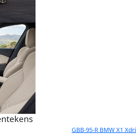
entekens
GBB-95-R BMW X1 Xdr