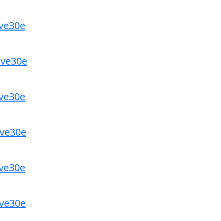
ve30e
ive30e
ve30e
ve30e
ve30e
ve30e