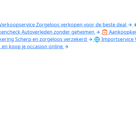
Verkoopservice
Zorgeloos verkopen voor de beste deal
kencheck
Autoverleden zonder geheimen
Aankoopke
kering
Scherp en zorgeloos verzekerd
Importservice
k en koop je occasion online