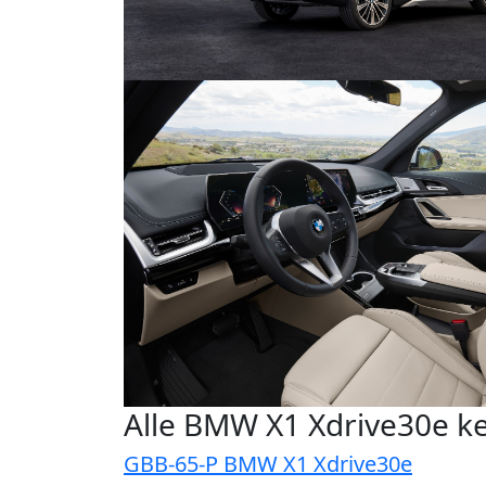
Alle BMW X1 Xdrive30e k
GBB-65-P BMW X1 Xdrive30e