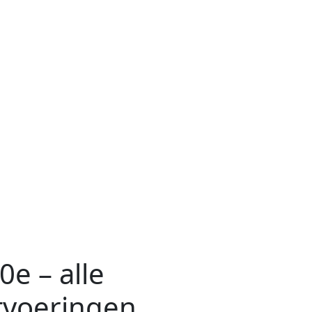
e – alle
tvoeringen