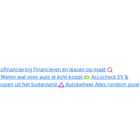
ofinanciering
Financieren en leasen op maat
Weten wat voor auto je écht koopt
Accucheck EV &
kopen uit het buitenland
Autobeheer
Alles rondom jouw