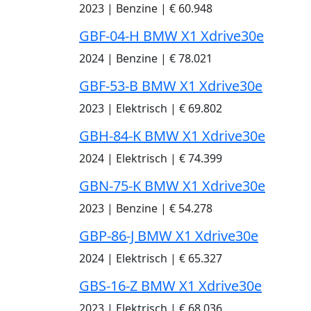
2023
|
Benzine
|
€ 60.948
GBF-04-H BMW X1 Xdrive30e
2024
|
Benzine
|
€ 78.021
GBF-53-B BMW X1 Xdrive30e
2023
|
Elektrisch
|
€ 69.802
GBH-84-K BMW X1 Xdrive30e
2024
|
Elektrisch
|
€ 74.399
GBN-75-K BMW X1 Xdrive30e
2023
|
Benzine
|
€ 54.278
GBP-86-J BMW X1 Xdrive30e
2024
|
Elektrisch
|
€ 65.327
GBS-16-Z BMW X1 Xdrive30e
2023
|
Elektrisch
|
€ 68.036