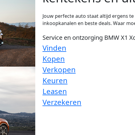
Jouw perfecte auto staat altijd ergens t
inkoopkanalen en beste deals. Waar moe
Service en ontzorging BMW X1 X
Vinden
Kopen
Verkopen
Keuren
Leasen
Verzekeren