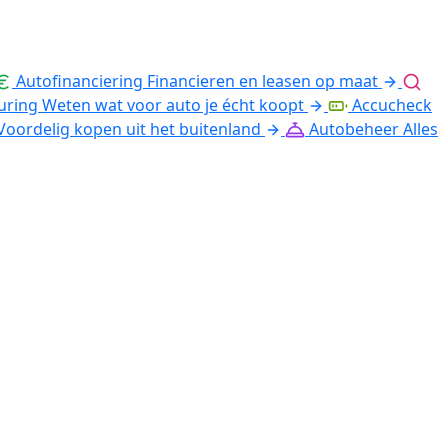
Autofinanciering
Financieren en leasen op maat
uring
Weten wat voor auto je écht koopt
Accucheck
Voordelig kopen uit het buitenland
Autobeheer
Alles