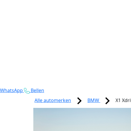
WhatsApp
Bellen
Alle automerken
BMW
X1 Xdr