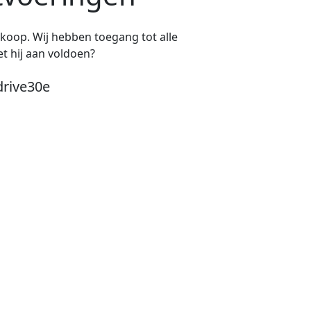
e koop. Wij hebben toegang tot alle
t hij aan voldoen?
drive30e