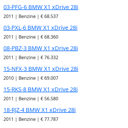
03-PFG-6 BMW X1 xDrive 28i
2011
|
Benzine
|
€ 68.537
03-PXL-6 BMW X1 xDrive 28i
2011
|
Benzine
|
€ 68.360
08-PBZ-3 BMW X1 xDrive 28i
2011
|
Benzine
|
€ 76.332
15-NFX-3 BMW X1 xDrive 28i
2010
|
Benzine
|
€ 69.007
15-RKS-8 BMW X1 xDrive 28i
2011
|
Benzine
|
€ 56.580
18-RJZ-4 BMW X1 xDrive 28i
2011
|
Benzine
|
€ 77.787