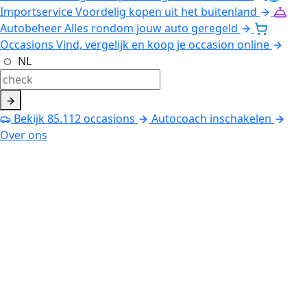
Importservice
Voordelig kopen uit het buitenland
Autobeheer
Alles rondom jouw auto geregeld
Occasions
Vind, vergelijk en koop je occasion online
NL
Bekijk
85.112
occasions
Autocoach inschakelen
Over ons