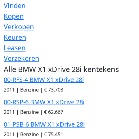
Vinden
Kopen
Verkopen
Keuren
Leasen
Verzekeren
Alle BMW X1 xDrive 28i kentekens
00-RFS-4 BMW X1 xDrive 28i
2011
|
Benzine
|
€ 73.703
00-RSP-6 BMW X1 xDrive 28i
2011
|
Benzine
|
€ 62.667
01-PSB-6 BMW X1 xDrive 28i
2011
|
Benzine
|
€ 75.451