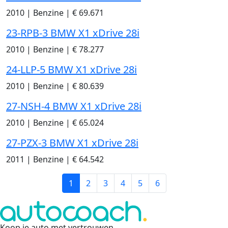
2010
|
Benzine
|
€ 69.671
23-RPB-3 BMW X1 xDrive 28i
2010
|
Benzine
|
€ 78.277
24-LLP-5 BMW X1 xDrive 28i
2010
|
Benzine
|
€ 80.639
27-NSH-4 BMW X1 xDrive 28i
2010
|
Benzine
|
€ 65.024
27-PZX-3 BMW X1 xDrive 28i
2011
|
Benzine
|
€ 64.542
1
2
3
4
5
6
Koop je auto met vertrouwen
.