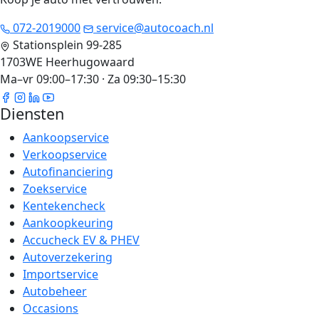
072-2019000
service@autocoach.nl
Stationsplein 99-285
1703WE Heerhugowaard
Ma–vr 09:00–17:30 · Za 09:30–15:30
Diensten
Aankoopservice
Verkoopservice
Autofinanciering
Zoekservice
Kentekencheck
Aankoopkeuring
Accucheck EV & PHEV
Autoverzekering
Importservice
Autobeheer
Occasions