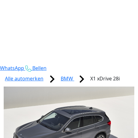
WhatsApp
Bellen
Alle automerken
BMW
X1 xDrive 28i