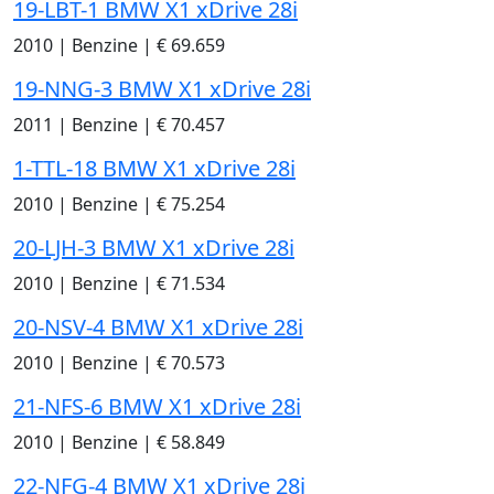
19-LBT-1 BMW X1 xDrive 28i
2010
|
Benzine
|
€ 69.659
19-NNG-3 BMW X1 xDrive 28i
2011
|
Benzine
|
€ 70.457
1-TTL-18 BMW X1 xDrive 28i
2010
|
Benzine
|
€ 75.254
20-LJH-3 BMW X1 xDrive 28i
2010
|
Benzine
|
€ 71.534
20-NSV-4 BMW X1 xDrive 28i
2010
|
Benzine
|
€ 70.573
21-NFS-6 BMW X1 xDrive 28i
2010
|
Benzine
|
€ 58.849
22-NFG-4 BMW X1 xDrive 28i