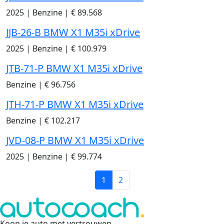
2025
|
Benzine
|
€ 89.568
JJB-26-B BMW X1 M35i xDrive
2025
|
Benzine
|
€ 100.979
JTB-71-P BMW X1 M35i xDrive
Benzine
|
€ 96.756
JTH-71-P BMW X1 M35i xDrive
Benzine
|
€ 102.217
JVD-08-P BMW X1 M35i xDrive
2025
|
Benzine
|
€ 99.774
1
2
Koop je auto met vertrouwen
.