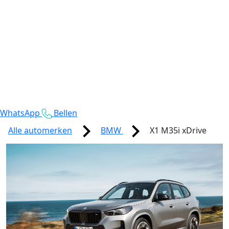
WhatsApp
Bellen
Alle automerken
BMW
X1 M35i xDrive