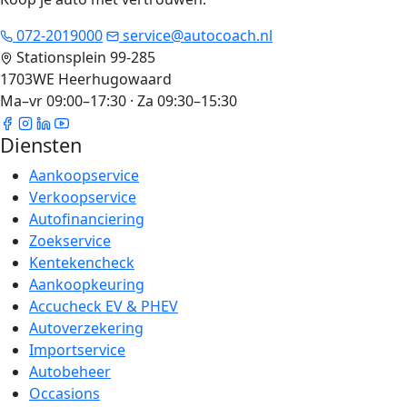
072-2019000
service@autocoach.nl
Stationsplein 99-285
1703WE Heerhugowaard
Ma–vr 09:00–17:30 · Za 09:30–15:30
Diensten
Aankoopservice
Verkoopservice
Autofinanciering
Zoekservice
Kentekencheck
Aankoopkeuring
Accucheck EV & PHEV
Autoverzekering
Importservice
Autobeheer
Occasions