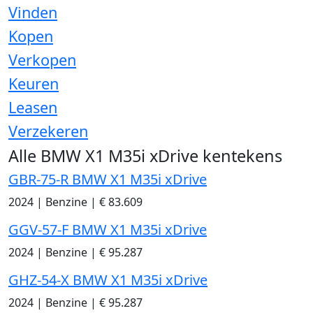
Vinden
Kopen
Verkopen
Keuren
Leasen
Verzekeren
Alle BMW X1 M35i xDrive kentekens
GBR-75-R BMW X1 M35i xDrive
2024
|
Benzine
|
€ 83.609
GGV-57-F BMW X1 M35i xDrive
2024
|
Benzine
|
€ 95.287
GHZ-54-X BMW X1 M35i xDrive
2024
|
Benzine
|
€ 95.287