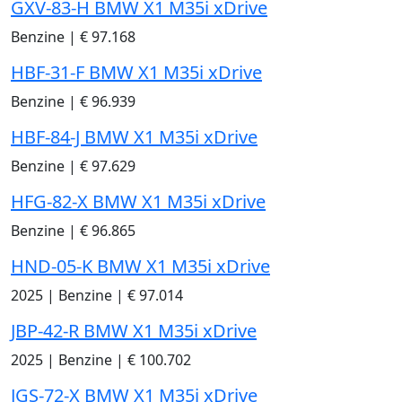
GXV-83-H BMW X1 M35i xDrive
Benzine
|
€ 97.168
HBF-31-F BMW X1 M35i xDrive
Benzine
|
€ 96.939
HBF-84-J BMW X1 M35i xDrive
Benzine
|
€ 97.629
HFG-82-X BMW X1 M35i xDrive
Benzine
|
€ 96.865
HND-05-K BMW X1 M35i xDrive
2025
|
Benzine
|
€ 97.014
JBP-42-R BMW X1 M35i xDrive
2025
|
Benzine
|
€ 100.702
JGS-72-X BMW X1 M35i xDrive