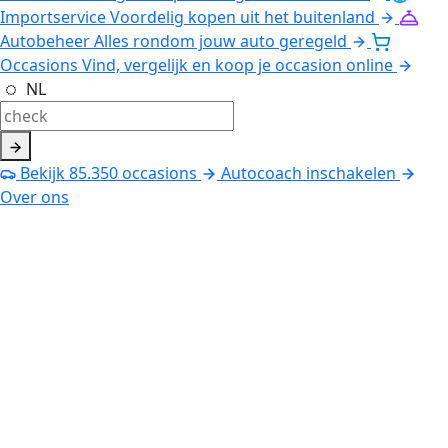
Importservice
Voordelig kopen uit het buitenland
Autobeheer
Alles rondom jouw auto geregeld
Occasions
Vind, vergelijk en koop je occasion online
NL
Bekijk
85.350
occasions
Autocoach inschakelen
Over ons