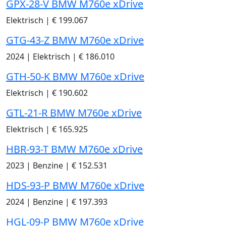
GPX-28-V BMW M760e xDrive
Elektrisch
|
€ 199.067
GTG-43-Z BMW M760e xDrive
2024
|
Elektrisch
|
€ 186.010
GTH-50-K BMW M760e xDrive
Elektrisch
|
€ 190.602
GTL-21-R BMW M760e xDrive
Elektrisch
|
€ 165.925
HBR-93-T BMW M760e xDrive
2023
|
Benzine
|
€ 152.531
HDS-93-P BMW M760e xDrive
2024
|
Benzine
|
€ 197.393
HGL-09-P BMW M760e xDrive