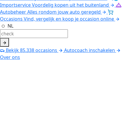
Importservice
Voordelig kopen uit het buitenland
Autobeheer
Alles rondom jouw auto geregeld
Occasions
Vind, vergelijk en koop je occasion online
NL
Bekijk
85.338
occasions
Autocoach inschakelen
Over ons