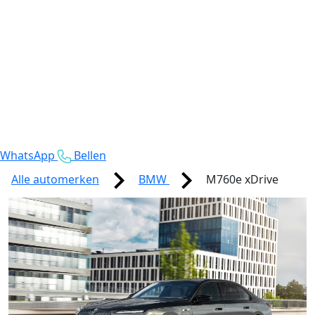
WhatsApp
Bellen
Alle automerken
BMW
M760e xDrive