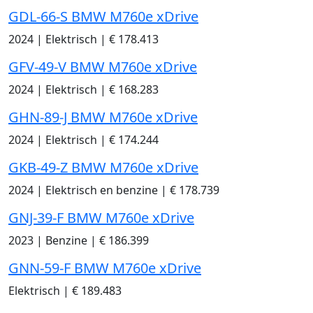
GDL-66-S BMW M760e xDrive
2024
|
Elektrisch
|
€ 178.413
GFV-49-V BMW M760e xDrive
2024
|
Elektrisch
|
€ 168.283
GHN-89-J BMW M760e xDrive
2024
|
Elektrisch
|
€ 174.244
GKB-49-Z BMW M760e xDrive
2024
|
Elektrisch en benzine
|
€ 178.739
GNJ-39-F BMW M760e xDrive
2023
|
Benzine
|
€ 186.399
GNN-59-F BMW M760e xDrive
Elektrisch
|
€ 189.483