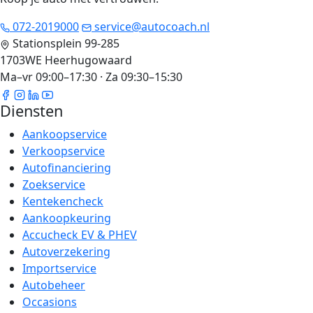
072-2019000
service@autocoach.nl
Stationsplein 99-285
1703WE Heerhugowaard
Ma–vr 09:00–17:30 · Za 09:30–15:30
Diensten
Aankoopservice
Verkoopservice
Autofinanciering
Zoekservice
Kentekencheck
Aankoopkeuring
Accucheck EV & PHEV
Autoverzekering
Importservice
Autobeheer
Occasions