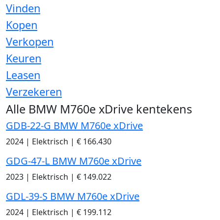
Vinden
Kopen
Verkopen
Keuren
Leasen
Verzekeren
Alle BMW M760e xDrive kentekens
GDB-22-G BMW M760e xDrive
2024
|
Elektrisch
|
€ 166.430
GDG-47-L BMW M760e xDrive
2023
|
Elektrisch
|
€ 149.022
GDL-39-S BMW M760e xDrive
2024
|
Elektrisch
|
€ 199.112