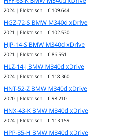
HFF-63-K BMW M340d xDrive
2024
|
Elektrisch
|
€ 109.644
HGZ-72-S BMW M340d xDrive
2021
|
Elektrisch
|
€ 102.530
HJP-14-S BMW M340d xDrive
2021
|
Elektrisch
|
€ 86.551
HLZ-14-J BMW M340d xDrive
2024
|
Elektrisch
|
€ 118.360
HNT-52-Z BMW M340d xDrive
2020
|
Elektrisch
|
€ 98.210
HNX-43-K BMW M340d xDrive
2024
|
Elektrisch
|
€ 113.159
HPP-35-H BMW M340d xDrive