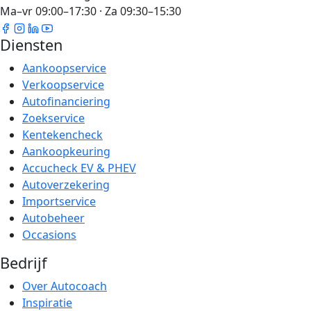
Ma–vr 09:00–17:30 · Za 09:30–15:30
Diensten
Aankoopservice
Verkoopservice
Autofinanciering
Zoekservice
Kentekencheck
Aankoopkeuring
Accucheck EV & PHEV
Autoverzekering
Importservice
Autobeheer
Occasions
Bedrijf
Over Autocoach
Inspiratie