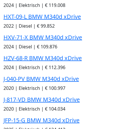
2024
|
Elektrisch
|
€ 119.008
HXT-09-L BMW M340d xDrive
2022
|
Diesel
|
€ 99.852
HXV-71-X BMW M340d xDrive
2024
|
Diesel
|
€ 109.876
HZV-68-R BMW M340d xDrive
2024
|
Elektrisch
|
€ 112.396
J-040-PV BMW M340d xDrive
2020
|
Elektrisch
|
€ 100.997
J-817-VD BMW M340d xDrive
2020
|
Elektrisch
|
€ 104.034
JFP-15-G BMW M340d xDrive