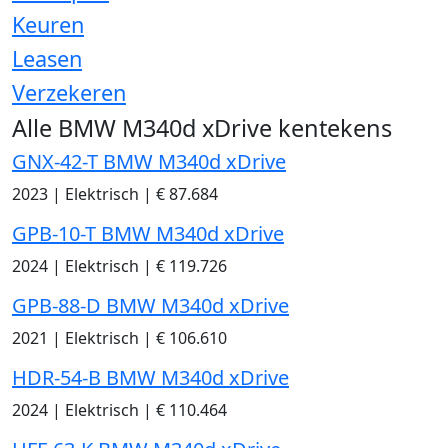
Keuren
Leasen
Verzekeren
Alle BMW M340d xDrive kentekens
GNX-42-T BMW M340d xDrive
2023
|
Elektrisch
|
€ 87.684
GPB-10-T BMW M340d xDrive
2024
|
Elektrisch
|
€ 119.726
GPB-88-D BMW M340d xDrive
2021
|
Elektrisch
|
€ 106.610
HDR-54-B BMW M340d xDrive
2024
|
Elektrisch
|
€ 110.464