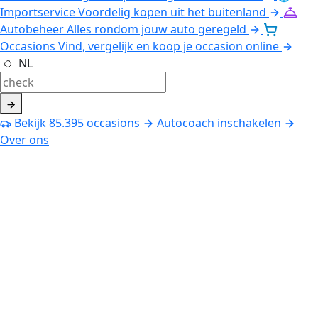
Importservice
Voordelig kopen uit het buitenland
Autobeheer
Alles rondom jouw auto geregeld
Occasions
Vind, vergelijk en koop je occasion online
NL
Bekijk
85.395
occasions
Autocoach inschakelen
Over ons