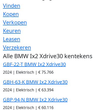
Vinden
Kopen
Verkopen
Keuren
Leasen
Verzekeren
Alle BMW Ix2 Xdrive30 kentekens
GBF-22-T BMW Ix2 Xdrive30
2024
|
Elektrisch
|
€ 75.766
GBH-63-K BMW Ix2 Xdrive30
2024
|
Elektrisch
|
€ 63.394
GBP-94-N BMW Ix2 Xdrive30
2024
|
Elektrisch
|
€ 60.116