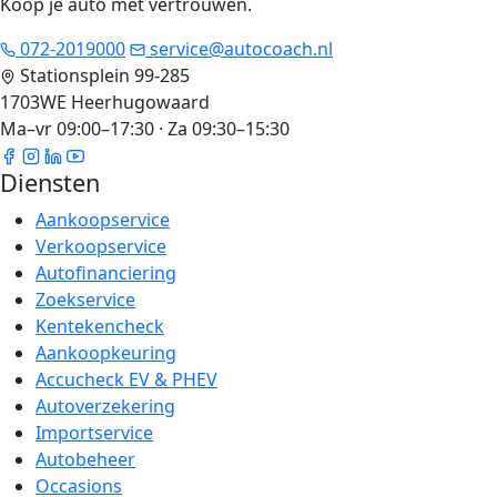
Koop je auto met vertrouwen
.
072-2019000
service@autocoach.nl
Stationsplein 99-285
1703WE Heerhugowaard
Ma–vr 09:00–17:30 · Za 09:30–15:30
Diensten
Aankoopservice
Verkoopservice
Autofinanciering
Zoekservice
Kentekencheck
Aankoopkeuring
Accucheck EV & PHEV
Autoverzekering
Importservice
Autobeheer
Occasions