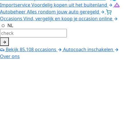
Importservice
Voordelig kopen uit het buitenland
Autobeheer
Alles rondom jouw auto geregeld
Occasions
Vind, vergelijk en koop je occasion online
NL
Bekijk
85.108
occasions
Autocoach inschakelen
Over ons