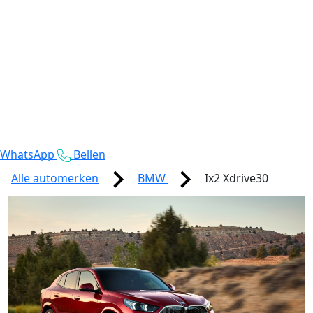
WhatsApp
Bellen
Alle automerken
BMW
Ix2 Xdrive30