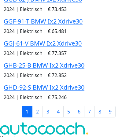
2024
|
Elektrisch
|
€ 73.453
GGF-91-T BMW Ix2 Xdrive30
2024
|
Elektrisch
|
€ 65.481
GGJ-61-V BMW Ix2 Xdrive30
2024
|
Elektrisch
|
€ 77.357
GHB-25-B BMW Ix2 Xdrive30
2024
|
Elektrisch
|
€ 72.852
GHD-92-S BMW Ix2 Xdrive30
2024
|
Elektrisch
|
€ 75.246
1
2
3
4
5
6
7
8
9