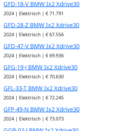
GFD-18-V BMW Ix2 Xdrive30
2024
|
Elektrisch
|
€ 71.791
GFD-28-Z BMW Ix2 Xdrive30
2024
|
Elektrisch
|
€ 67.556
GFD-47-V BMW Ix2 Xdrive30
2024
|
Elektrisch
|
€ 69.936
GFG-19-J BMW Ix2 Xdrive30
2024
|
Elektrisch
|
€ 70.630
GFL-33-T BMW Ix2 Xdrive30
2024
|
Elektrisch
|
€ 72.245
GFP-49-N BMW Ix2 Xdrive30
2024
|
Elektrisch
|
€ 73.073
GGB-02-J BMW Ix2 Xdrive30