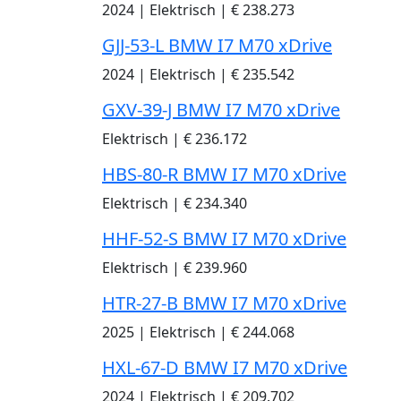
2024
|
Elektrisch
|
€ 238.273
GJJ-53-L BMW I7 M70 xDrive
2024
|
Elektrisch
|
€ 235.542
GXV-39-J BMW I7 M70 xDrive
Elektrisch
|
€ 236.172
HBS-80-R BMW I7 M70 xDrive
Elektrisch
|
€ 234.340
HHF-52-S BMW I7 M70 xDrive
Elektrisch
|
€ 239.960
HTR-27-B BMW I7 M70 xDrive
2025
|
Elektrisch
|
€ 244.068
HXL-67-D BMW I7 M70 xDrive
2024
|
Elektrisch
|
€ 209.702