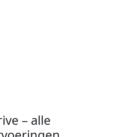
ve – alle
tvoeringen