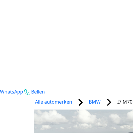
WhatsApp
Bellen
Alle automerken
BMW
I7 M70