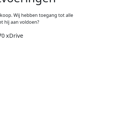
e koop. Wij hebben toegang tot alle
t hij aan voldoen?
70 xDrive