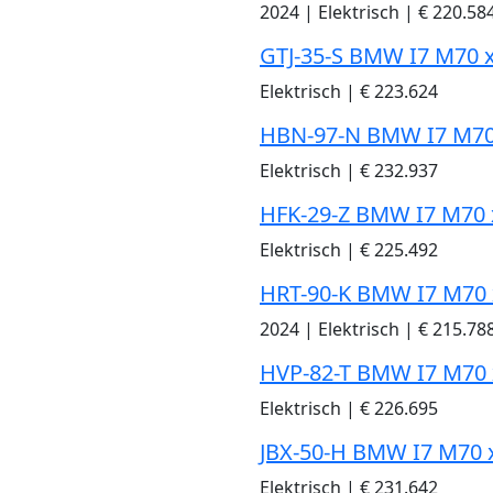
2024
|
Elektrisch
|
€ 220.58
GTJ-35-S BMW I7 M70 
Elektrisch
|
€ 223.624
HBN-97-N BMW I7 M70
Elektrisch
|
€ 232.937
HFK-29-Z BMW I7 M70 
Elektrisch
|
€ 225.492
HRT-90-K BMW I7 M70 
2024
|
Elektrisch
|
€ 215.78
HVP-82-T BMW I7 M70 
Elektrisch
|
€ 226.695
JBX-50-H BMW I7 M70 
Elektrisch
|
€ 231.642