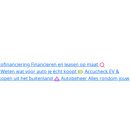
ofinanciering
Financieren en leasen op maat
Weten wat voor auto je écht koopt
Accucheck EV &
kopen uit het buitenland
Autobeheer
Alles rondom jouw