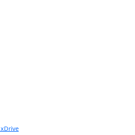
xDrive