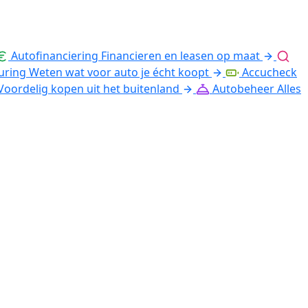
Autofinanciering
Financieren en leasen op maat
uring
Weten wat voor auto je écht koopt
Accucheck
Voordelig kopen uit het buitenland
Autobeheer
Alles