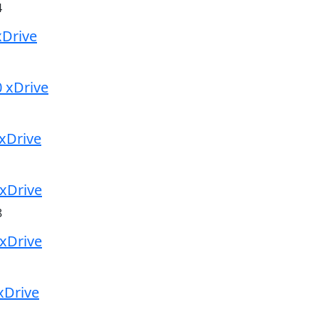
4
xDrive
 xDrive
xDrive
xDrive
8
xDrive
xDrive