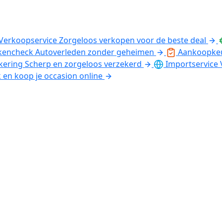
Verkoopservice
Zorgeloos verkopen voor de beste deal
kencheck
Autoverleden zonder geheimen
Aankoopke
kering
Scherp en zorgeloos verzekerd
Importservice
k en koop je occasion online