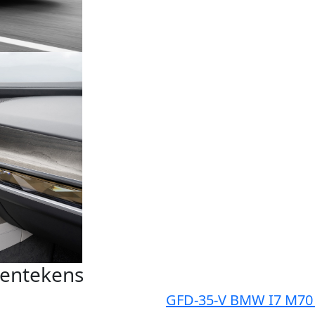
kentekens
GFD-35-V BMW I7 M70 