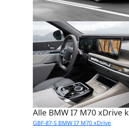
Alle BMW I7 M70 xDrive 
GBF-87-S BMW I7 M70 xDrive