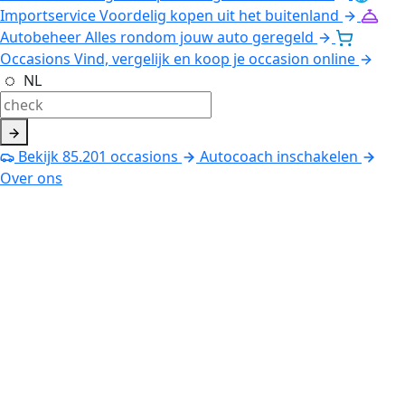
Importservice
Voordelig kopen uit het buitenland
Autobeheer
Alles rondom jouw auto geregeld
Occasions
Vind, vergelijk en koop je occasion online
NL
Bekijk
85.201
occasions
Autocoach inschakelen
Over ons