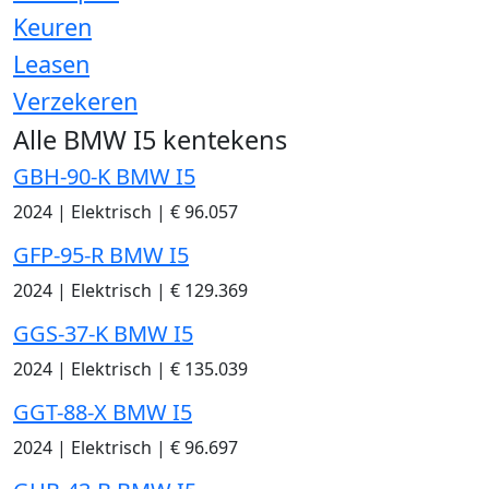
Keuren
Leasen
Verzekeren
Alle BMW I5 kentekens
GBH-90-K BMW I5
2024
|
Elektrisch
|
€ 96.057
GFP-95-R BMW I5
2024
|
Elektrisch
|
€ 129.369
GGS-37-K BMW I5
2024
|
Elektrisch
|
€ 135.039
GGT-88-X BMW I5
2024
|
Elektrisch
|
€ 96.697