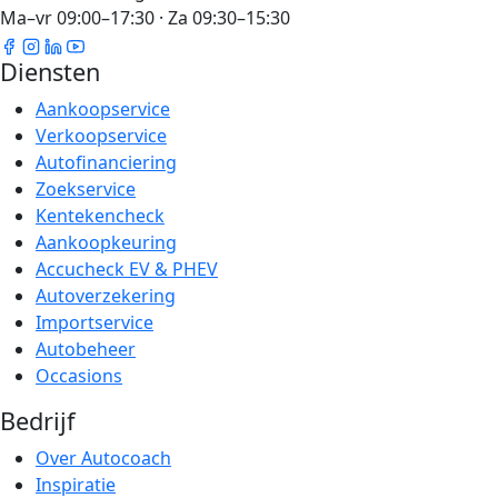
Ma–vr 09:00–17:30 · Za 09:30–15:30
Diensten
Aankoopservice
Verkoopservice
Autofinanciering
Zoekservice
Kentekencheck
Aankoopkeuring
Accucheck EV & PHEV
Autoverzekering
Importservice
Autobeheer
Occasions
Bedrijf
Over Autocoach
Inspiratie