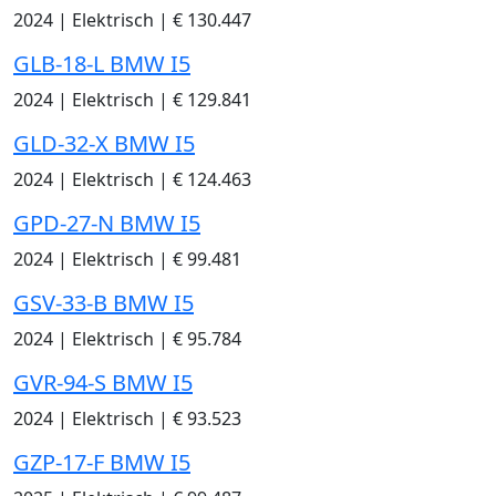
2024
|
Elektrisch
|
€ 130.447
GLB-18-L BMW I5
2024
|
Elektrisch
|
€ 129.841
GLD-32-X BMW I5
2024
|
Elektrisch
|
€ 124.463
GPD-27-N BMW I5
2024
|
Elektrisch
|
€ 99.481
GSV-33-B BMW I5
2024
|
Elektrisch
|
€ 95.784
GVR-94-S BMW I5
2024
|
Elektrisch
|
€ 93.523
GZP-17-F BMW I5