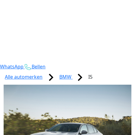
WhatsApp
Bellen
Alle automerken
BMW
I5