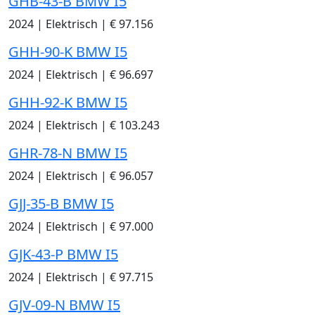
GHB-43-B BMW I5
2024
|
Elektrisch
|
€ 97.156
GHH-90-K BMW I5
2024
|
Elektrisch
|
€ 96.697
GHH-92-K BMW I5
2024
|
Elektrisch
|
€ 103.243
GHR-78-N BMW I5
2024
|
Elektrisch
|
€ 96.057
GJJ-35-B BMW I5
2024
|
Elektrisch
|
€ 97.000
GJK-43-P BMW I5
2024
|
Elektrisch
|
€ 97.715
GJV-09-N BMW I5