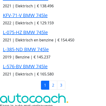
2021
|
Elektrisch
|
€ 138.496
KFV-71-V BMW 745le
2022
|
Elektrisch
|
€ 129.159
L-075-HZ BMW 745le
2021
|
Elektrisch en benzine
|
€ 154.450
L-385-ND BMW 745le
2019
|
Benzine
|
€ 145.237
L-576-BV BMW 745le
2021
|
Elektrisch
|
€ 165.580
1
2
3
Koop je auto met vertrouwen
.