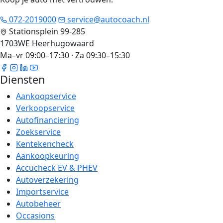
072-2019000
service@autocoach.nl
Stationsplein 99-285
1703WE Heerhugowaard
Ma–vr 09:00–17:30 · Za 09:30–15:30
Diensten
Aankoopservice
Verkoopservice
Autofinanciering
Zoekservice
Kentekencheck
Aankoopkeuring
Accucheck EV & PHEV
Autoverzekering
Importservice
Autobeheer
Occasions