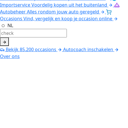
Importservice
Voordelig kopen uit het buitenland
Autobeheer
Alles rondom jouw auto geregeld
Occasions
Vind, vergelijk en koop je occasion online
NL
Bekijk
85.200
occasions
Autocoach inschakelen
Over ons