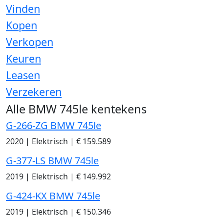
Vinden
Kopen
Verkopen
Keuren
Leasen
Verzekeren
Alle BMW 745le kentekens
G-266-ZG BMW 745le
2020
|
Elektrisch
|
€ 159.589
G-377-LS BMW 745le
2019
|
Elektrisch
|
€ 149.992
G-424-KX BMW 745le
2019
|
Elektrisch
|
€ 150.346