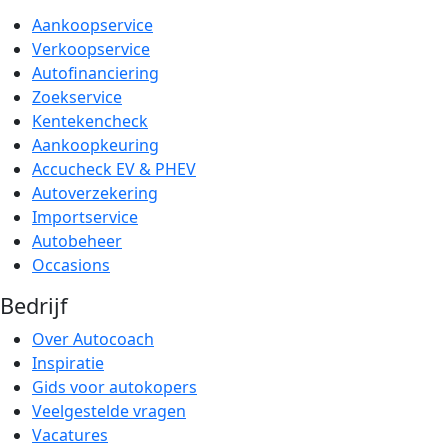
Aankoopservice
Verkoopservice
Autofinanciering
Zoekservice
Kentekencheck
Aankoopkeuring
Accucheck EV & PHEV
Autoverzekering
Importservice
Autobeheer
Occasions
Bedrijf
Over Autocoach
Inspiratie
Gids voor autokopers
Veelgestelde vragen
Vacatures