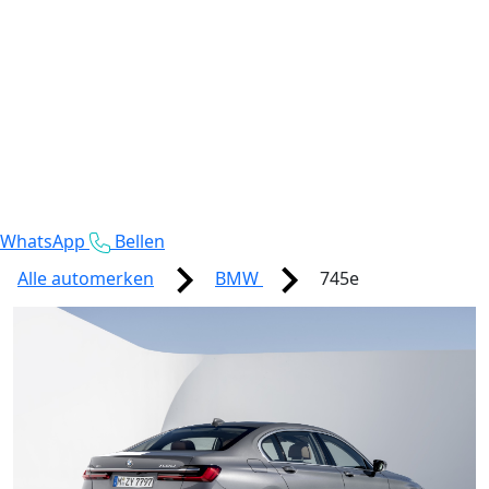
WhatsApp
Bellen
Alle automerken
BMW
745e