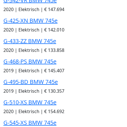
G-342-VR BMW 745e
2020
|
Elektrisch
|
€ 147.694
G-425-XN BMW 745e
2020
|
Elektrisch
|
€ 142.010
G-433-ZZ BMW 745e
2020
|
Elektrisch
|
€ 133.858
G-468-PS BMW 745e
2019
|
Elektrisch
|
€ 145.407
G-495-BD BMW 745e
2019
|
Elektrisch
|
€ 130.357
G-510-XS BMW 745e
2020
|
Elektrisch
|
€ 154.692
G-545-XS BMW 745e