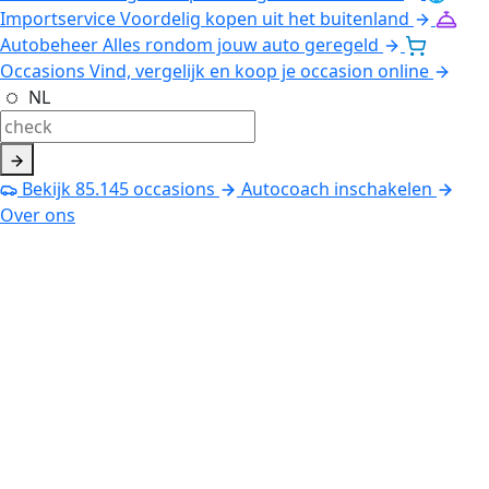
Importservice
Voordelig kopen uit het buitenland
Autobeheer
Alles rondom jouw auto geregeld
Occasions
Vind, vergelijk en koop je occasion online
NL
Bekijk
85.145
occasions
Autocoach inschakelen
Over ons