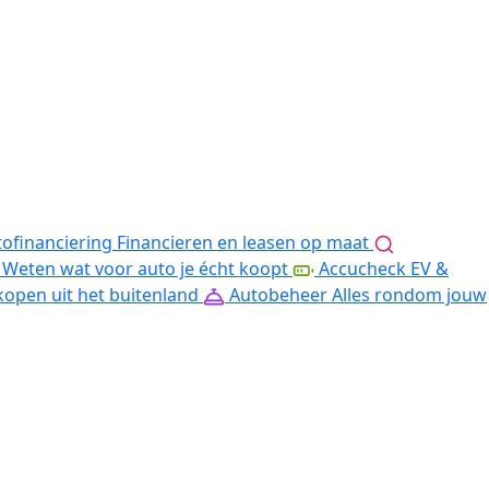
ofinanciering
Financieren en leasen op maat
Weten wat voor auto je écht koopt
Accucheck EV &
kopen uit het buitenland
Autobeheer
Alles rondom jouw