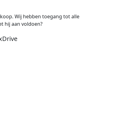
e koop. Wij hebben toegang tot alle
t hij aan voldoen?
xDrive