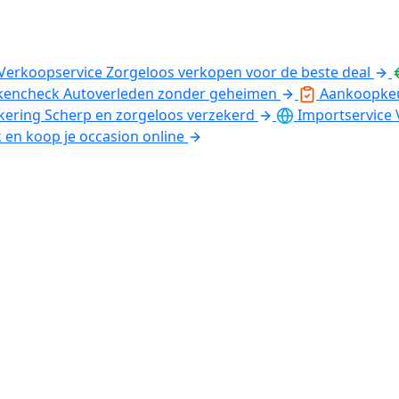
Verkoopservice
Zorgeloos verkopen voor de beste deal
kencheck
Autoverleden zonder geheimen
Aankoopke
kering
Scherp en zorgeloos verzekerd
Importservice
k en koop je occasion online