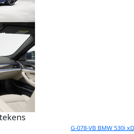
ntekens
G-078-VB BMW 530i xD