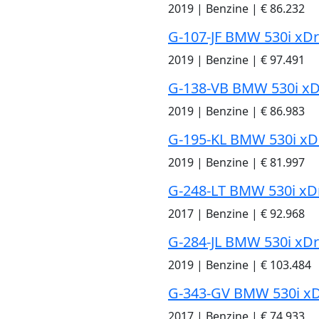
2019
|
Benzine
|
€ 86.232
G-107-JF BMW 530i xDr
2019
|
Benzine
|
€ 97.491
G-138-VB BMW 530i xD
2019
|
Benzine
|
€ 86.983
G-195-KL BMW 530i xD
2019
|
Benzine
|
€ 81.997
G-248-LT BMW 530i xD
2017
|
Benzine
|
€ 92.968
G-284-JL BMW 530i xDr
2019
|
Benzine
|
€ 103.484
G-343-GV BMW 530i xD
2017
|
Benzine
|
€ 74.933