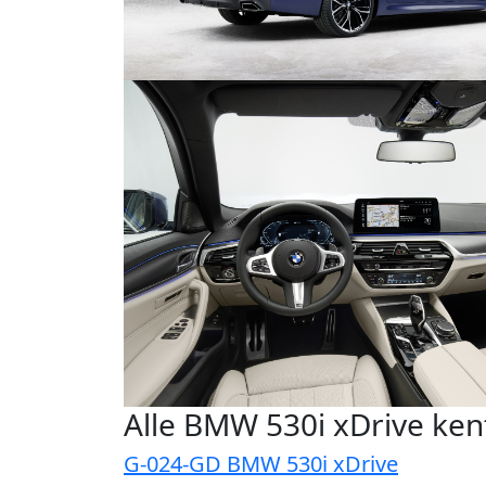
Alle BMW 530i xDrive ke
G-024-GD BMW 530i xDrive