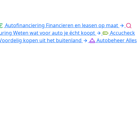
Autofinanciering
Financieren en leasen op maat
uring
Weten wat voor auto je écht koopt
Accucheck
Voordelig kopen uit het buitenland
Autobeheer
Alles