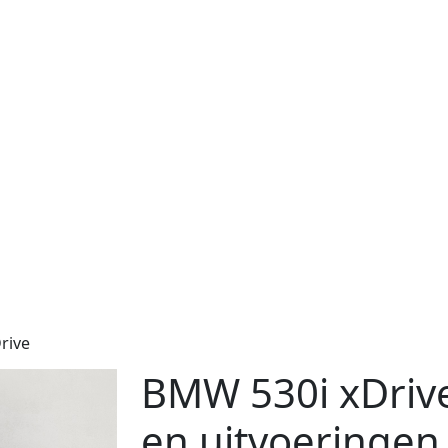
rive
BMW 530i xDrive
en uitvoeringen