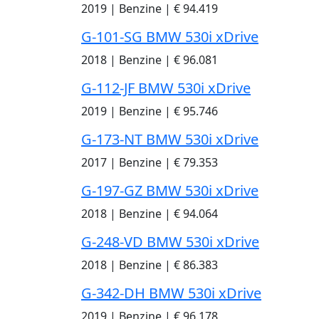
2019
|
Benzine
|
€ 94.419
G-101-SG BMW 530i xDrive
2018
|
Benzine
|
€ 96.081
G-112-JF BMW 530i xDrive
2019
|
Benzine
|
€ 95.746
G-173-NT BMW 530i xDrive
2017
|
Benzine
|
€ 79.353
G-197-GZ BMW 530i xDrive
2018
|
Benzine
|
€ 94.064
G-248-VD BMW 530i xDrive
2018
|
Benzine
|
€ 86.383
G-342-DH BMW 530i xDrive
2019
|
Benzine
|
€ 96.178