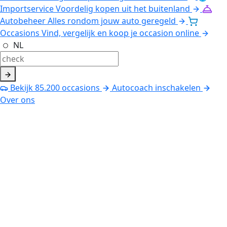
Importservice
Voordelig kopen uit het buitenland
Autobeheer
Alles rondom jouw auto geregeld
Occasions
Vind, vergelijk en koop je occasion online
NL
Bekijk
85.200
occasions
Autocoach inschakelen
Over ons