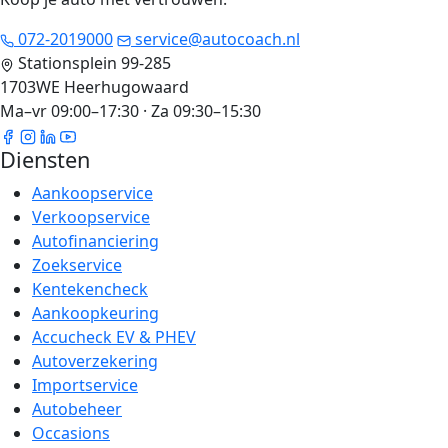
072-2019000
service@autocoach.nl
Stationsplein 99-285
1703WE Heerhugowaard
Ma–vr 09:00–17:30 · Za 09:30–15:30
Diensten
Aankoopservice
Verkoopservice
Autofinanciering
Zoekservice
Kentekencheck
Aankoopkeuring
Accucheck EV & PHEV
Autoverzekering
Importservice
Autobeheer
Occasions