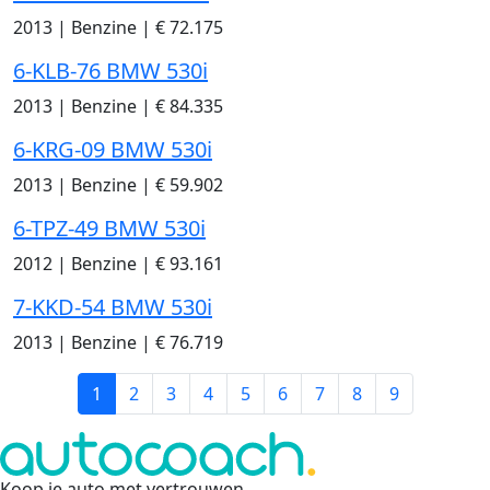
2013
|
Benzine
|
€ 72.175
6-KLB-76 BMW 530i
2013
|
Benzine
|
€ 84.335
6-KRG-09 BMW 530i
2013
|
Benzine
|
€ 59.902
6-TPZ-49 BMW 530i
2012
|
Benzine
|
€ 93.161
7-KKD-54 BMW 530i
2013
|
Benzine
|
€ 76.719
1
2
3
4
5
6
7
8
9
Koop je auto met vertrouwen
.