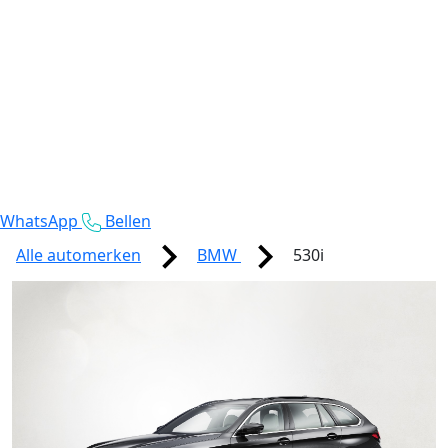
WhatsApp
Bellen
Alle automerken
BMW
530i