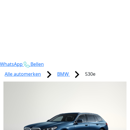
WhatsApp
Bellen
Alle automerken
BMW
530e