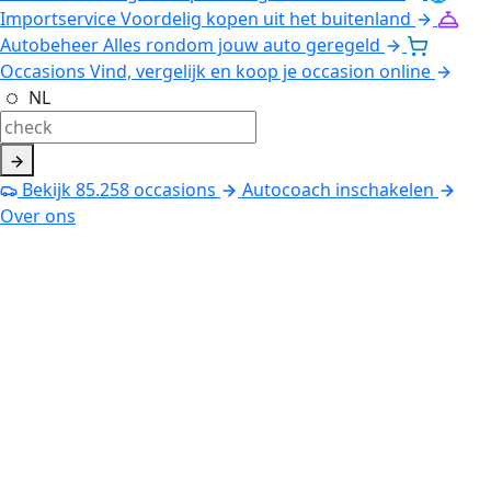
Importservice
Voordelig kopen uit het buitenland
Autobeheer
Alles rondom jouw auto geregeld
Occasions
Vind, vergelijk en koop je occasion online
NL
Bekijk
85.258
occasions
Autocoach inschakelen
Over ons