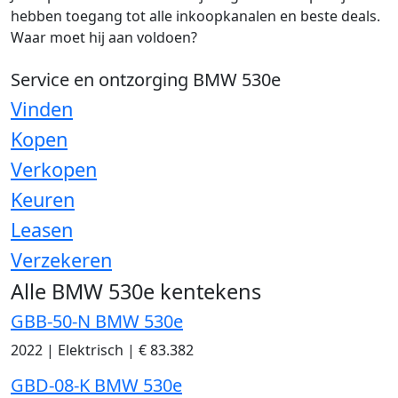
hebben toegang tot alle inkoopkanalen en beste deals.
Waar moet hij aan voldoen?
Service en ontzorging BMW 530e
Vinden
Kopen
Verkopen
Keuren
Leasen
Verzekeren
Alle BMW 530e kentekens
GBB-50-N BMW 530e
2022
|
Elektrisch
|
€ 83.382
GBD-08-K BMW 530e