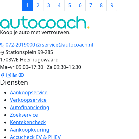
1
2
3
4
5
6
7
8
9
Koop je auto met vertrouwen
.
072-2019000
service@autocoach.nl
Stationsplein 99-285
1703WE Heerhugowaard
Ma–vr 09:00–17:30 · Za 09:30–15:30
Diensten
Aankoopservice
Verkoopservice
Autofinanciering
Zoekservice
Kentekencheck
Aankoopkeuring
Accucheck EV & PHEV