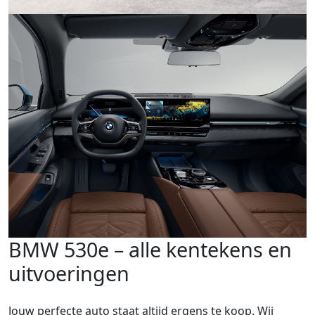
BMW 530e – alle kentekens en
uitvoeringen
Jouw perfecte auto staat altijd ergens te koop. Wij