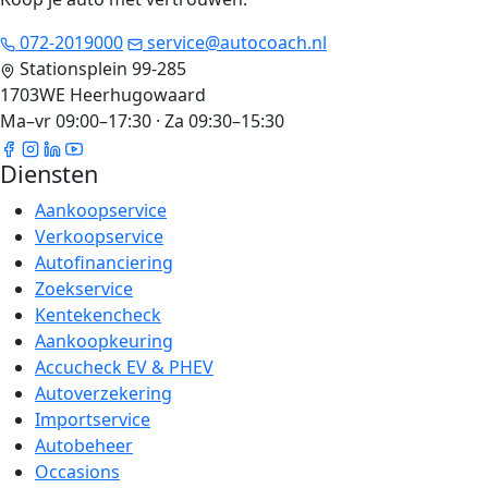
072-2019000
service@autocoach.nl
Stationsplein 99-285
1703WE Heerhugowaard
Ma–vr 09:00–17:30 · Za 09:30–15:30
Diensten
Aankoopservice
Verkoopservice
Autofinanciering
Zoekservice
Kentekencheck
Aankoopkeuring
Accucheck EV & PHEV
Autoverzekering
Importservice
Autobeheer
Occasions