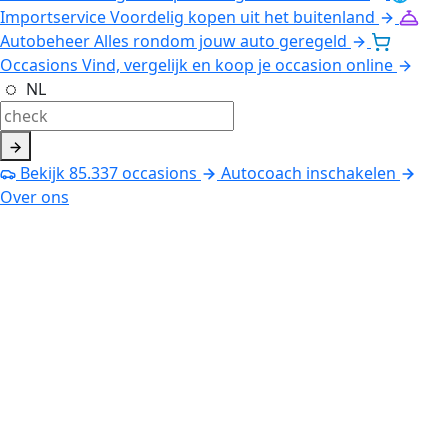
Importservice
Voordelig kopen uit het buitenland
Autobeheer
Alles rondom jouw auto geregeld
Occasions
Vind, vergelijk en koop je occasion online
NL
Bekijk
85.337
occasions
Autocoach inschakelen
Over ons