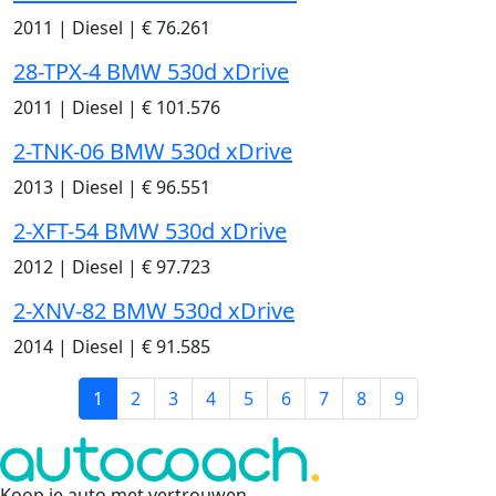
2011
|
Diesel
|
€ 76.261
28-TPX-4 BMW 530d xDrive
2011
|
Diesel
|
€ 101.576
2-TNK-06 BMW 530d xDrive
2013
|
Diesel
|
€ 96.551
2-XFT-54 BMW 530d xDrive
2012
|
Diesel
|
€ 97.723
2-XNV-82 BMW 530d xDrive
2014
|
Diesel
|
€ 91.585
1
2
3
4
5
6
7
8
9
Koop je auto met vertrouwen
.