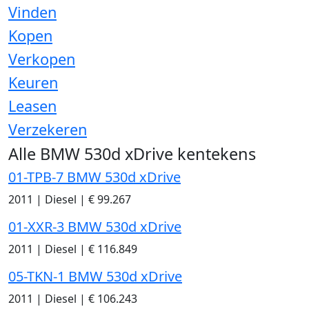
Vinden
Kopen
Verkopen
Keuren
Leasen
Verzekeren
Alle BMW 530d xDrive kentekens
01-TPB-7 BMW 530d xDrive
2011
|
Diesel
|
€ 99.267
01-XXR-3 BMW 530d xDrive
2011
|
Diesel
|
€ 116.849
05-TKN-1 BMW 530d xDrive
2011
|
Diesel
|
€ 106.243