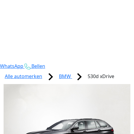
WhatsApp
Bellen
Alle automerken
BMW
530d xDrive