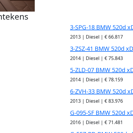
ntekens
3-SPG-18 BMW 520d xD
2013
|
Diesel
|
€ 66.817
3-ZSZ-41 BMW 520d xD
2014
|
Diesel
|
€ 75.843
5-ZLD-07 BMW 520d xD
2014
|
Diesel
|
€ 78.159
6-ZVH-33 BMW 520d xD
2013
|
Diesel
|
€ 83.976
G-095-SF BMW 520d xD
2016
|
Diesel
|
€ 71.481