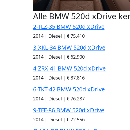
Alle BMW 520d xDrive ke
2-TLZ-35 BMW 520d xDrive
2014
|
Diesel
|
€ 75.410
3-XKL-34 BMW 520d xDrive
2014
|
Diesel
|
€ 62.900
4-ZRX-41 BMW 520d xDrive
2014
|
Diesel
|
€ 87.816
6-TKT-42 BMW 520d xDrive
2014
|
Diesel
|
€ 76.287
9-TFF-86 BMW 520d xDrive
2014
|
Diesel
|
€ 72.556