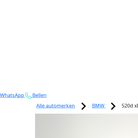
WhatsApp
Bellen
Alle automerken
BMW
520d x