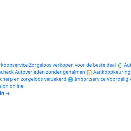
rkoopservice
Zorgeloos verkopen voor de beste deal
Aut
ncheck
Autoverleden zonder geheimen
Aankoopkeuring
cherp en zorgeloos verzekerd
Importservice
Voordelig 
sion online
in