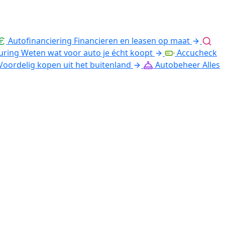
Autofinanciering
Financieren en leasen op maat
uring
Weten wat voor auto je écht koopt
Accucheck
Voordelig kopen uit het buitenland
Autobeheer
Alles