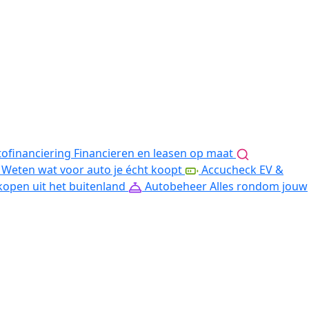
ofinanciering
Financieren en leasen op maat
Weten wat voor auto je écht koopt
Accucheck EV &
kopen uit het buitenland
Autobeheer
Alles rondom jouw