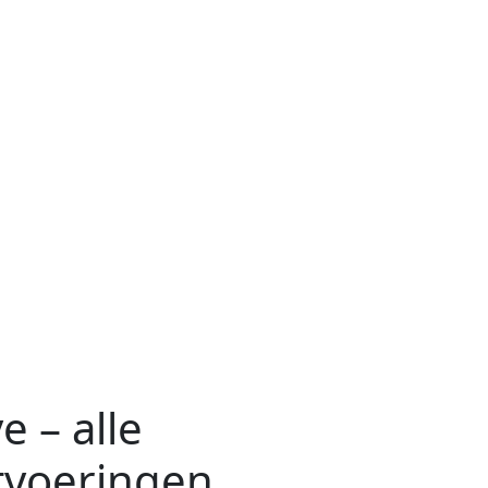
 – alle
tvoeringen