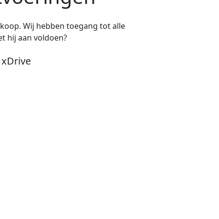
e koop. Wij hebben toegang tot alle
t hij aan voldoen?
 xDrive