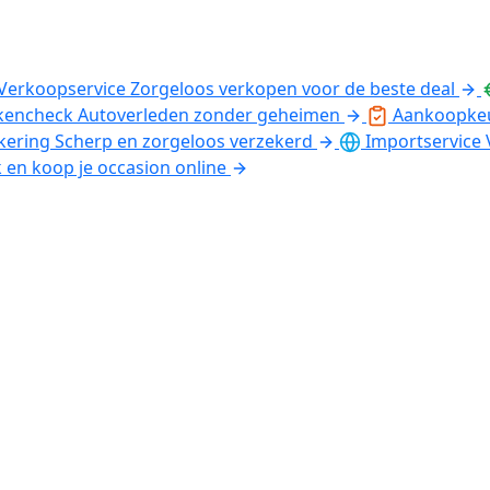
Verkoopservice
Zorgeloos verkopen voor de beste deal
kencheck
Autoverleden zonder geheimen
Aankoopke
kering
Scherp en zorgeloos verzekerd
Importservice
k en koop je occasion online