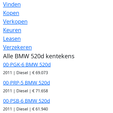
Vinden
Kopen
Verkopen
Keuren
Leasen
Verzekeren
Alle BMW 520d kentekens
00-PGK-6 BMW 520d
2011
|
Diesel
|
€ 69.073
00-PRP-5 BMW 520d
2011
|
Diesel
|
€ 71.658
00-PSB-6 BMW 520d
2011
|
Diesel
|
€ 61.940