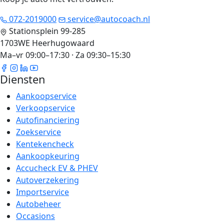
072-2019000
service@autocoach.nl
Stationsplein 99-285
1703WE Heerhugowaard
Ma–vr 09:00–17:30 · Za 09:30–15:30
Diensten
Aankoopservice
Verkoopservice
Autofinanciering
Zoekservice
Kentekencheck
Aankoopkeuring
Accucheck EV & PHEV
Autoverzekering
Importservice
Autobeheer
Occasions