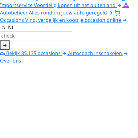
Importservice
Voordelig kopen uit het buitenland
Autobeheer
Alles rondom jouw auto geregeld
Occasions
Vind, vergelijk en koop je occasion online
NL
Bekijk
85.135
occasions
Autocoach inschakelen
Over ons