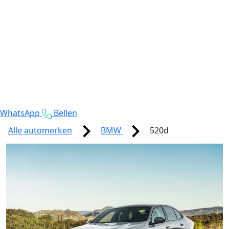
WhatsApp
Bellen
Alle automerken
BMW
520d