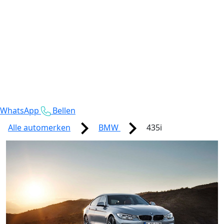
WhatsApp
Bellen
Alle automerken
BMW
435i