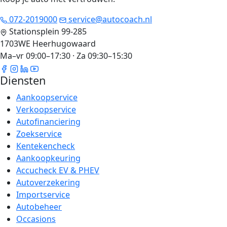
072-2019000
service@autocoach.nl
Stationsplein 99-285
1703WE Heerhugowaard
Ma–vr 09:00–17:30 · Za 09:30–15:30
Diensten
Aankoopservice
Verkoopservice
Autofinanciering
Zoekservice
Kentekencheck
Aankoopkeuring
Accucheck EV & PHEV
Autoverzekering
Importservice
Autobeheer
Occasions