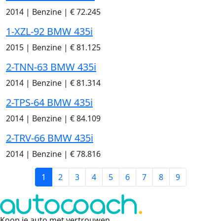
2014
|
Benzine
|
€ 72.245
1-XZL-92 BMW 435i
2015
|
Benzine
|
€ 81.125
2-TNN-63 BMW 435i
2014
|
Benzine
|
€ 81.314
2-TPS-64 BMW 435i
2014
|
Benzine
|
€ 84.109
2-TRV-66 BMW 435i
2014
|
Benzine
|
€ 78.816
1
2
3
4
5
6
7
8
9
Koop je auto met vertrouwen
.