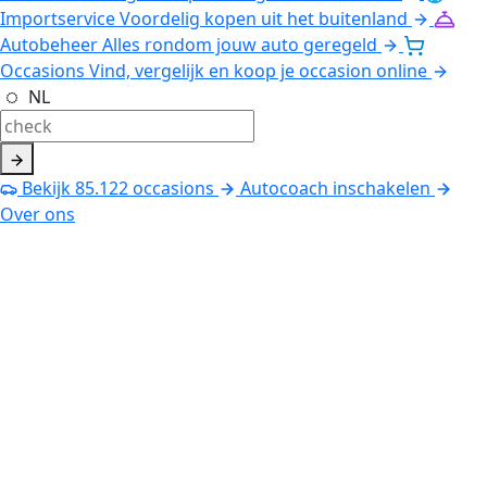
Importservice
Voordelig kopen uit het buitenland
Autobeheer
Alles rondom jouw auto geregeld
Occasions
Vind, vergelijk en koop je occasion online
NL
Bekijk
85.122
occasions
Autocoach inschakelen
Over ons