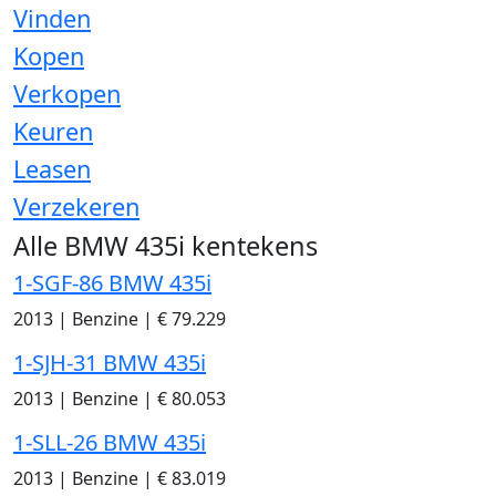
Vinden
Kopen
Verkopen
Keuren
Leasen
Verzekeren
Alle BMW 435i kentekens
1-SGF-86 BMW 435i
2013
|
Benzine
|
€ 79.229
1-SJH-31 BMW 435i
2013
|
Benzine
|
€ 80.053
1-SLL-26 BMW 435i
2013
|
Benzine
|
€ 83.019