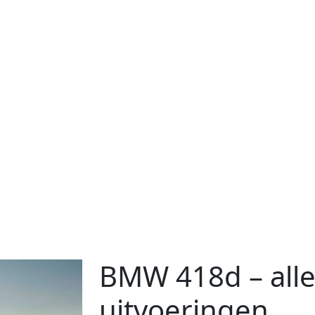
BMW 418d – alle
uitvoeringen