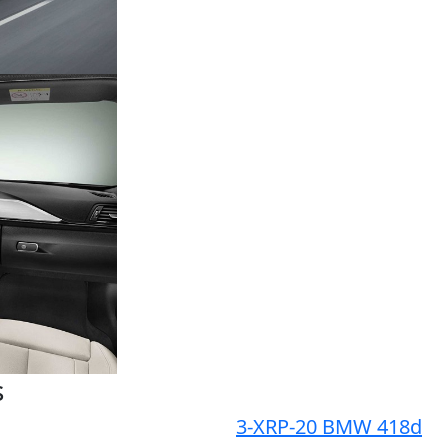
s
3-XRP-20 BMW 418d