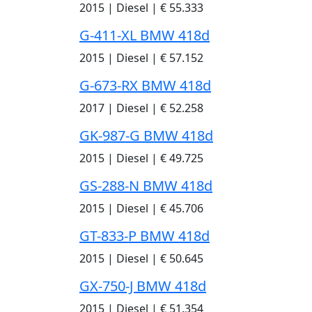
2015
|
Diesel
|
€ 55.333
G-411-XL BMW 418d
2015
|
Diesel
|
€ 57.152
G-673-RX BMW 418d
2017
|
Diesel
|
€ 52.258
GK-987-G BMW 418d
2015
|
Diesel
|
€ 49.725
GS-288-N BMW 418d
2015
|
Diesel
|
€ 45.706
GT-833-P BMW 418d
2015
|
Diesel
|
€ 50.645
GX-750-J BMW 418d
2015
|
Diesel
|
€ 51.354