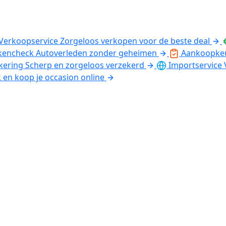
Verkoopservice
Zorgeloos verkopen voor de beste deal
kencheck
Autoverleden zonder geheimen
Aankoopke
kering
Scherp en zorgeloos verzekerd
Importservice
k en koop je occasion online