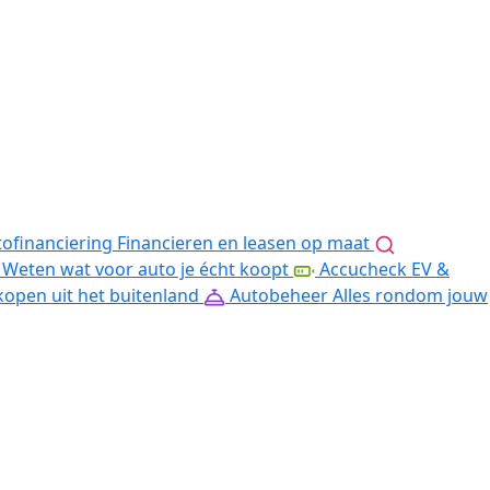
ofinanciering
Financieren en leasen op maat
Weten wat voor auto je écht koopt
Accucheck EV &
kopen uit het buitenland
Autobeheer
Alles rondom jouw