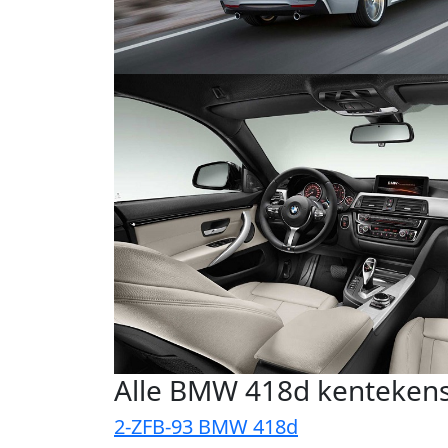
Alle BMW 418d kenteken
2-ZFB-93 BMW 418d