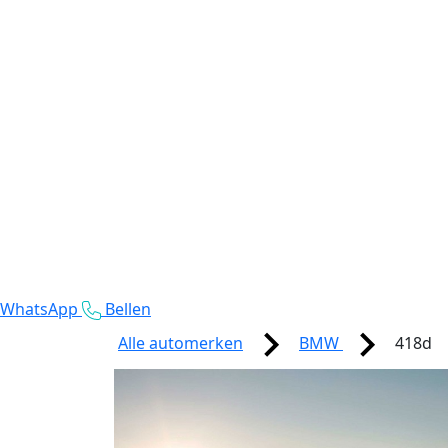
WhatsApp
Bellen
Alle automerken
BMW
418d