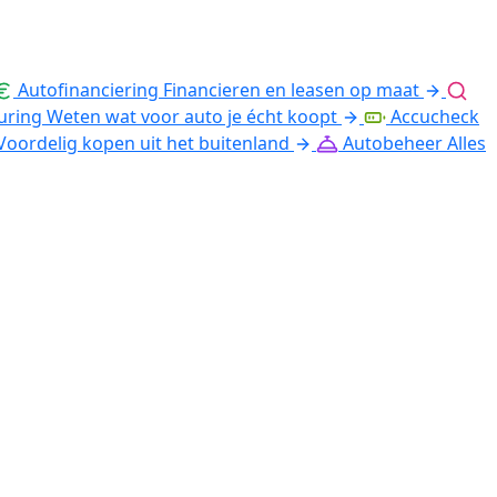
Autofinanciering
Financieren en leasen op maat
uring
Weten wat voor auto je écht koopt
Accucheck
Voordelig kopen uit het buitenland
Autobeheer
Alles