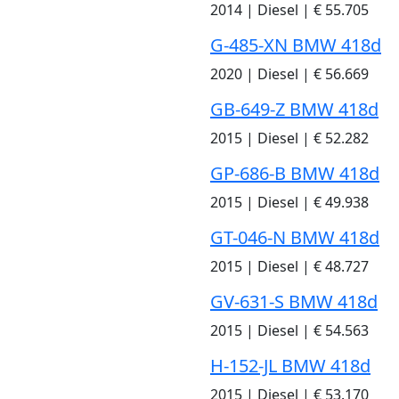
2014
|
Diesel
|
€ 55.705
G-485-XN BMW 418d
2020
|
Diesel
|
€ 56.669
GB-649-Z BMW 418d
2015
|
Diesel
|
€ 52.282
GP-686-B BMW 418d
2015
|
Diesel
|
€ 49.938
GT-046-N BMW 418d
2015
|
Diesel
|
€ 48.727
GV-631-S BMW 418d
2015
|
Diesel
|
€ 54.563
H-152-JL BMW 418d
2015
|
Diesel
|
€ 53.170