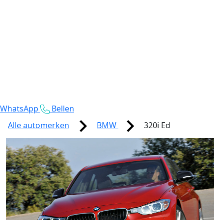
WhatsApp
Bellen
Alle automerken
BMW
320i Ed