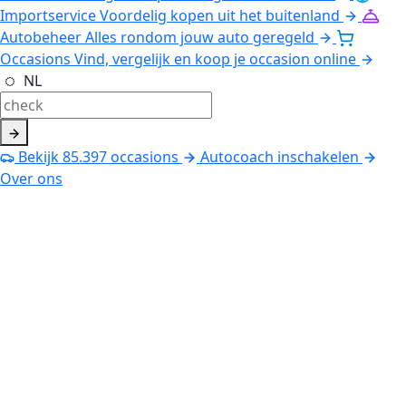
Importservice
Voordelig kopen uit het buitenland
Autobeheer
Alles rondom jouw auto geregeld
Occasions
Vind, vergelijk en koop je occasion online
NL
Bekijk
85.397
occasions
Autocoach inschakelen
Over ons