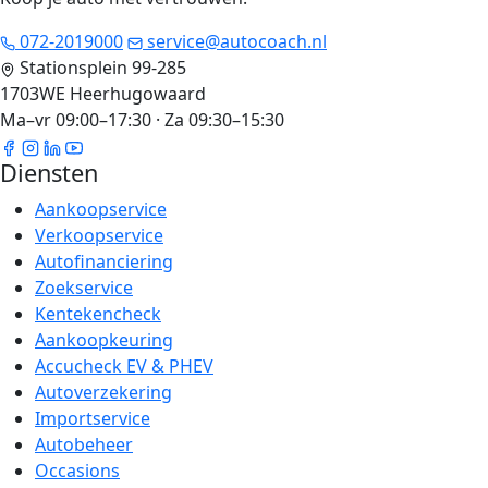
072-2019000
service@autocoach.nl
Stationsplein 99-285
1703WE Heerhugowaard
Ma–vr 09:00–17:30 · Za 09:30–15:30
Diensten
Aankoopservice
Verkoopservice
Autofinanciering
Zoekservice
Kentekencheck
Aankoopkeuring
Accucheck EV & PHEV
Autoverzekering
Importservice
Autobeheer
Occasions