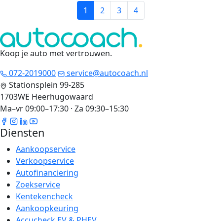
1
2
3
4
Koop je auto met vertrouwen
.
072-2019000
service@autocoach.nl
Stationsplein 99-285
1703WE Heerhugowaard
Ma–vr 09:00–17:30 · Za 09:30–15:30
Diensten
Aankoopservice
Verkoopservice
Autofinanciering
Zoekservice
Kentekencheck
Aankoopkeuring
Accucheck EV & PHEV