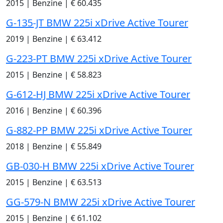
2015
|
Benzine
|
€ 60.435
G-135-JT BMW 225i xDrive Active Tourer
2019
|
Benzine
|
€ 63.412
G-223-PT BMW 225i xDrive Active Tourer
2015
|
Benzine
|
€ 58.823
G-612-HJ BMW 225i xDrive Active Tourer
2016
|
Benzine
|
€ 60.396
G-882-PP BMW 225i xDrive Active Tourer
2018
|
Benzine
|
€ 55.849
GB-030-H BMW 225i xDrive Active Tourer
2015
|
Benzine
|
€ 63.513
GG-579-N BMW 225i xDrive Active Tourer
2015
|
Benzine
|
€ 61.102