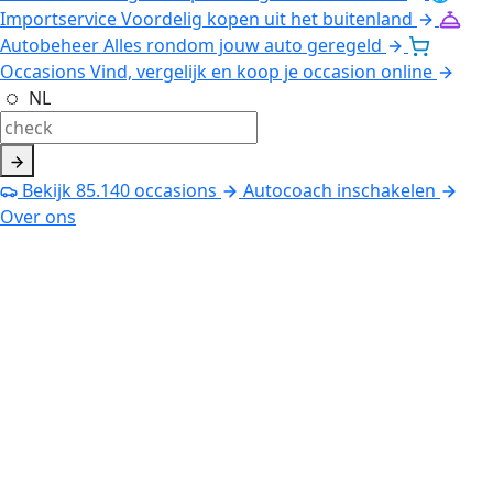
Importservice
Voordelig kopen uit het buitenland
Autobeheer
Alles rondom jouw auto geregeld
Occasions
Vind, vergelijk en koop je occasion online
NL
Bekijk
85.140
occasions
Autocoach inschakelen
Over ons