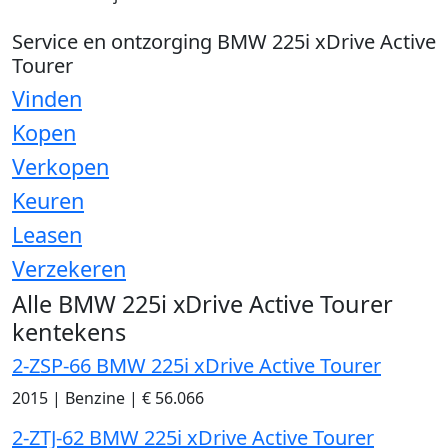
Service en ontzorging BMW 225i xDrive Active
Tourer
Vinden
Kopen
Verkopen
Keuren
Leasen
Verzekeren
Alle BMW 225i xDrive Active Tourer
kentekens
2-ZSP-66 BMW 225i xDrive Active Tourer
2015
|
Benzine
|
€ 56.066
2-ZTJ-62 BMW 225i xDrive Active Tourer