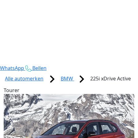
WhatsApp
Bellen
Alle automerken
BMW
225i xDrive Active
Tourer