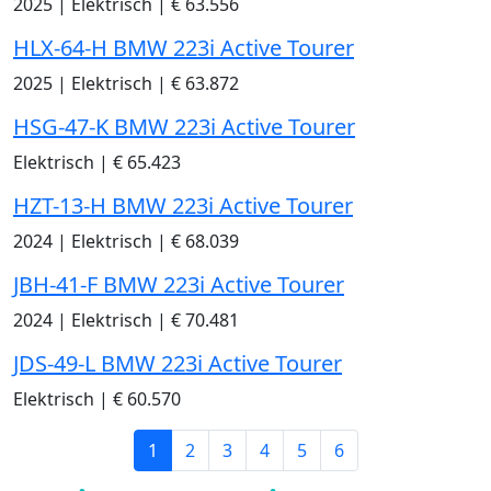
2025
|
Elektrisch
|
€ 63.556
HLX-64-H BMW 223i Active Tourer
2025
|
Elektrisch
|
€ 63.872
HSG-47-K BMW 223i Active Tourer
Elektrisch
|
€ 65.423
HZT-13-H BMW 223i Active Tourer
2024
|
Elektrisch
|
€ 68.039
JBH-41-F BMW 223i Active Tourer
2024
|
Elektrisch
|
€ 70.481
JDS-49-L BMW 223i Active Tourer
Elektrisch
|
€ 60.570
1
2
3
4
5
6