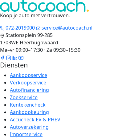
Koop je auto met vertrouwen
.
072-2019000
service@autocoach.nl
Stationsplein 99-285
1703WE Heerhugowaard
Ma–vr 09:00–17:30 · Za 09:30–15:30
Diensten
Aankoopservice
Verkoopservice
Autofinanciering
Zoekservice
Kentekencheck
Aankoopkeuring
Accucheck EV & PHEV
Autoverzekering
Importservice