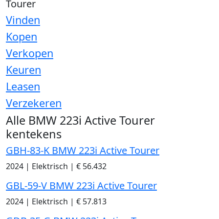
Tourer
Vinden
Kopen
Verkopen
Keuren
Leasen
Verzekeren
Alle BMW 223i Active Tourer
kentekens
GBH-83-K BMW 223i Active Tourer
2024
|
Elektrisch
|
€ 56.432
GBL-59-V BMW 223i Active Tourer
2024
|
Elektrisch
|
€ 57.813