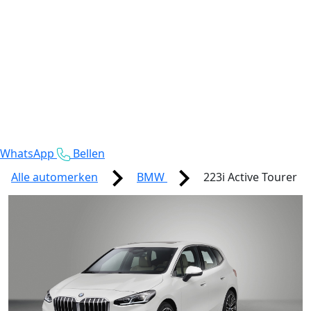
WhatsApp
Bellen
Alle automerken
BMW
223i Active Tourer