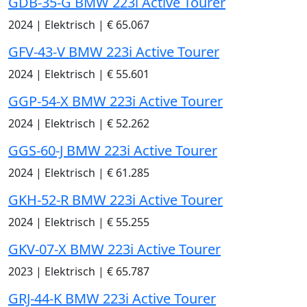
GDB-35-G BMW 223i Active Tourer
2024
|
Elektrisch
|
€ 65.067
GFV-43-V BMW 223i Active Tourer
2024
|
Elektrisch
|
€ 55.601
GGP-54-X BMW 223i Active Tourer
2024
|
Elektrisch
|
€ 52.262
GGS-60-J BMW 223i Active Tourer
2024
|
Elektrisch
|
€ 61.285
GKH-52-R BMW 223i Active Tourer
2024
|
Elektrisch
|
€ 55.255
GKV-07-X BMW 223i Active Tourer
2023
|
Elektrisch
|
€ 65.787
GRJ-44-K BMW 223i Active Tourer