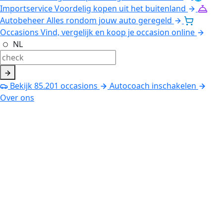
Importservice
Voordelig kopen uit het buitenland
Autobeheer
Alles rondom jouw auto geregeld
Occasions
Vind, vergelijk en koop je occasion online
NL
Bekijk
85.201
occasions
Autocoach inschakelen
Over ons