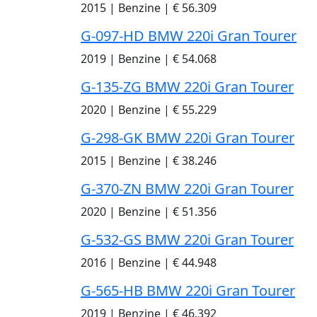
2015
|
Benzine
|
€ 56.309
G-097-HD BMW 220i Gran Tourer
2019
|
Benzine
|
€ 54.068
G-135-ZG BMW 220i Gran Tourer
2020
|
Benzine
|
€ 55.229
G-298-GK BMW 220i Gran Tourer
2015
|
Benzine
|
€ 38.246
G-370-ZN BMW 220i Gran Tourer
2020
|
Benzine
|
€ 51.356
G-532-GS BMW 220i Gran Tourer
2016
|
Benzine
|
€ 44.948
G-565-HB BMW 220i Gran Tourer
2019
|
Benzine
|
€ 46.392