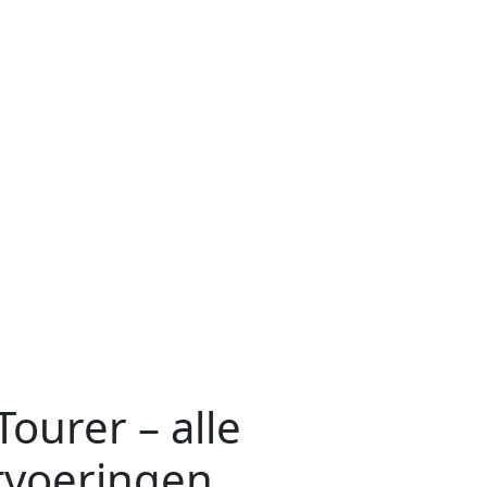
ourer – alle
tvoeringen