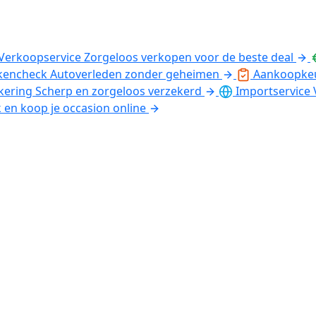
Verkoopservice
Zorgeloos verkopen voor de beste deal
kencheck
Autoverleden zonder geheimen
Aankoopke
kering
Scherp en zorgeloos verzekerd
Importservice
k en koop je occasion online