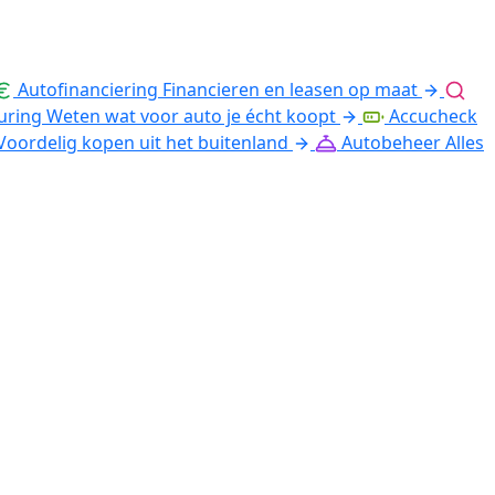
Autofinanciering
Financieren en leasen op maat
uring
Weten wat voor auto je écht koopt
Accucheck
Voordelig kopen uit het buitenland
Autobeheer
Alles