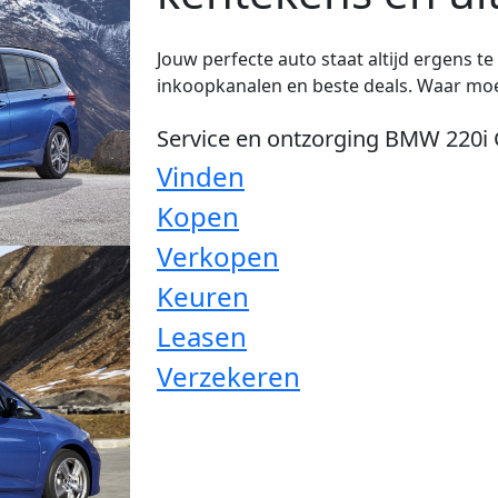
Jouw perfecte auto staat altijd ergens t
inkoopkanalen en beste deals. Waar moe
Service en ontzorging BMW 220i 
Vinden
Kopen
Verkopen
Keuren
Leasen
Verzekeren