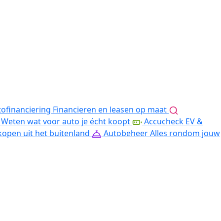
ofinanciering
Financieren en leasen op maat
Weten wat voor auto je écht koopt
Accucheck EV &
kopen uit het buitenland
Autobeheer
Alles rondom jouw