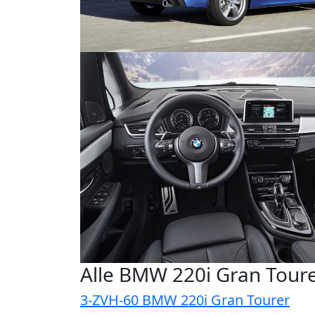
Alle BMW 220i Gran Tour
3-ZVH-60 BMW 220i Gran Tourer