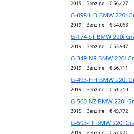
2015
|
Benzine
|
€ 56.427
G-098-HD BMW 220i Gr
2019
|
Benzine
|
€ 54.068
G-174-ST BMW 220i Gr
2019
|
Benzine
|
€ 53.947
G-349-NR BMW 220i Gr
2019
|
Benzine
|
€ 56.711
G-493-HH BMW 220i Gr
2019
|
Benzine
|
€ 51.210
G-560-NZ BMW 220i Gr
2015
|
Benzine
|
€ 45.772
G-593-TF BMW 220i Gr
2019
|
Benzine
|
€ 57.471