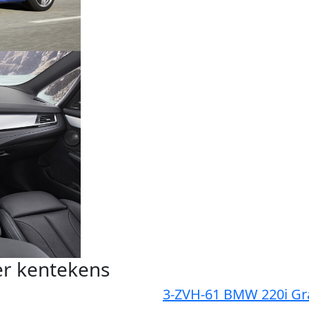
er kentekens
3-ZVH-61 BMW 220i Gr