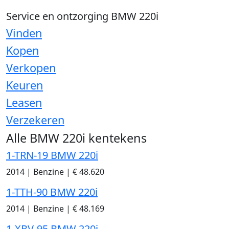
Service en ontzorging BMW 220i
Vinden
Kopen
Verkopen
Keuren
Leasen
Verzekeren
Alle BMW 220i kentekens
1-TRN-19 BMW 220i
2014
|
Benzine
|
€ 48.620
1-TTH-90 BMW 220i
2014
|
Benzine
|
€ 48.169
1-XBV-95 BMW 220i