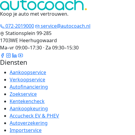
Koop je auto met vertrouwen
.
072-2019000
service@autocoach.nl
Stationsplein 99-285
1703WE Heerhugowaard
Ma–vr 09:00–17:30 · Za 09:30–15:30
Diensten
Aankoopservice
Verkoopservice
Autofinanciering
Zoekservice
Kentekencheck
Aankoopkeuring
Accucheck EV & PHEV
Autoverzekering
Importservice