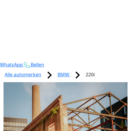
WhatsApp
Bellen
Alle automerken
BMW
220i