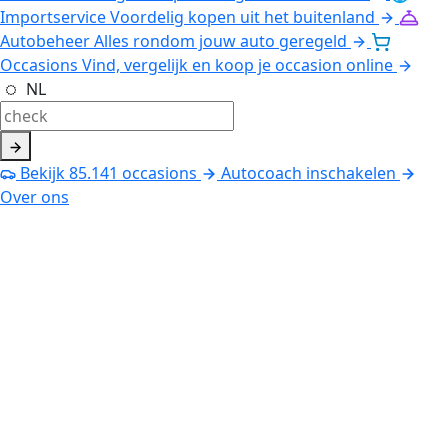
Importservice
Voordelig kopen uit het buitenland
Autobeheer
Alles rondom jouw auto geregeld
Occasions
Vind, vergelijk en koop je occasion online
NL
Bekijk
85.141
occasions
Autocoach inschakelen
Over ons