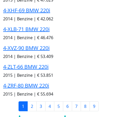
2015
|
Benzine
|
€ 47.029
4-XHF-69 BMW 220i
2014
|
Benzine
|
€ 42.062
4-XLB-71 BMW 220i
2014
|
Benzine
|
€ 46.476
4-XVZ-90 BMW 220i
2014
|
Benzine
|
€ 53.409
4-ZLT-66 BMW 220i
2015
|
Benzine
|
€ 53.851
4-ZRF-80 BMW 220i
2015
|
Benzine
|
€ 55.694
1
2
3
4
5
6
7
8
9