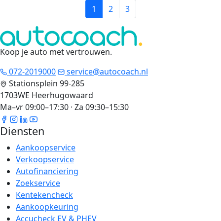
1
2
3
Koop je auto met vertrouwen
.
072-2019000
service@autocoach.nl
Stationsplein 99-285
1703WE Heerhugowaard
Ma–vr 09:00–17:30 · Za 09:30–15:30
Diensten
Aankoopservice
Verkoopservice
Autofinanciering
Zoekservice
Kentekencheck
Aankoopkeuring
Accucheck EV & PHEV