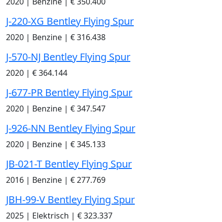
2020
|
Benzine
|
€ 350.400
J-220-XG Bentley Flying Spur
2020
|
Benzine
|
€ 316.438
J-570-NJ Bentley Flying Spur
2020
|
€ 364.144
J-677-PR Bentley Flying Spur
2020
|
Benzine
|
€ 347.547
J-926-NN Bentley Flying Spur
2020
|
Benzine
|
€ 345.133
JB-021-T Bentley Flying Spur
2016
|
Benzine
|
€ 277.769
JBH-99-V Bentley Flying Spur
2025
|
Elektrisch
|
€ 323.337