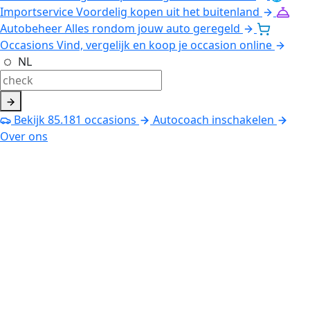
Importservice
Voordelig kopen uit het buitenland
Autobeheer
Alles rondom jouw auto geregeld
Occasions
Vind, vergelijk en koop je occasion online
NL
Bekijk
85.181
occasions
Autocoach inschakelen
Over ons