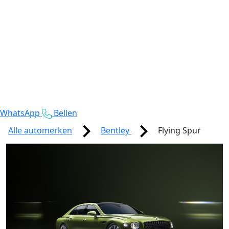
WhatsApp
Bellen
Alle automerken
Bentley
Flying Spur