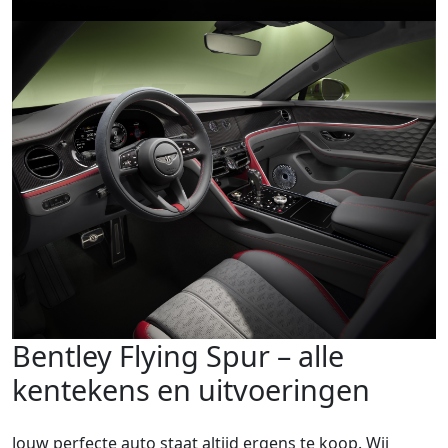
Bentley Flying Spur – alle
kentekens en uitvoeringen
Jouw perfecte auto staat altijd ergens te koop. Wij