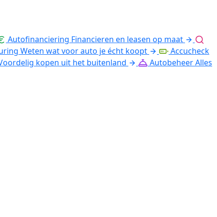
Autofinanciering
Financieren en leasen op maat
uring
Weten wat voor auto je écht koopt
Accucheck
Voordelig kopen uit het buitenland
Autobeheer
Alles