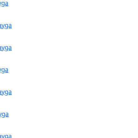
yga
ayga
ayga
yga
ayga
yga
ayga