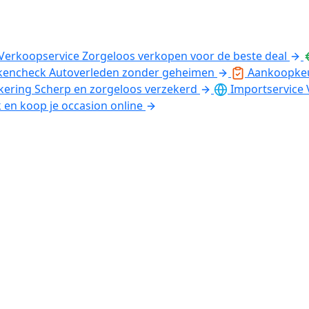
Verkoopservice
Zorgeloos verkopen voor de beste deal
kencheck
Autoverleden zonder geheimen
Aankoopke
kering
Scherp en zorgeloos verzekerd
Importservice
k en koop je occasion online