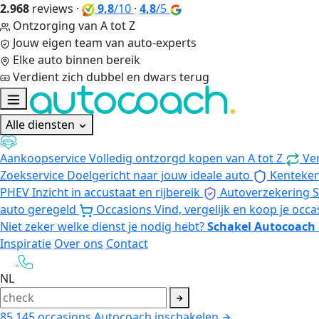
2.968
reviews
·
9,8
/10
·
4,8
/5
Ontzorging van A tot Z
Jouw eigen team van auto-experts
Elke auto binnen bereik
Verdient zich dubbel en dwars terug
Alle diensten
Aankoopservice
Volledig ontzorgd kopen van A tot Z
Ve
Zoekservice
Doelgericht naar jouw ideale auto
Kenteke
PHEV
Inzicht in accustaat en rijbereik
Autoverzekering
S
auto geregeld
Occasions
Vind, vergelijk en koop je occa
Niet zeker welke dienst je nodig hebt?
Schakel Autocoach 
Inspiratie
Over ons
Contact
NL
85.145
occasions
Autocoach inschakelen