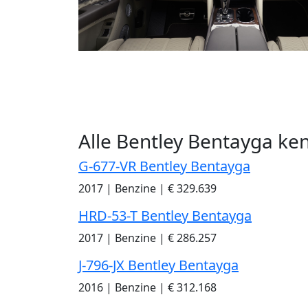
Alle Bentley Bentayga ke
G-677-VR Bentley Bentayga
2017
|
Benzine
|
€ 329.639
HRD-53-T Bentley Bentayga
2017
|
Benzine
|
€ 286.257
J-796-JX Bentley Bentayga
2016
|
Benzine
|
€ 312.168