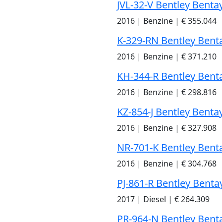
JVL-32-V Bentley Benta
2016
|
Benzine
|
€ 355.044
K-329-RN Bentley Bent
2016
|
Benzine
|
€ 371.210
KH-344-R Bentley Bent
2016
|
Benzine
|
€ 298.816
KZ-854-J Bentley Benta
2016
|
Benzine
|
€ 327.908
NR-701-K Bentley Bent
2016
|
Benzine
|
€ 304.768
PJ-861-R Bentley Benta
2017
|
Diesel
|
€ 264.309
PR-964-N Bentley Bent