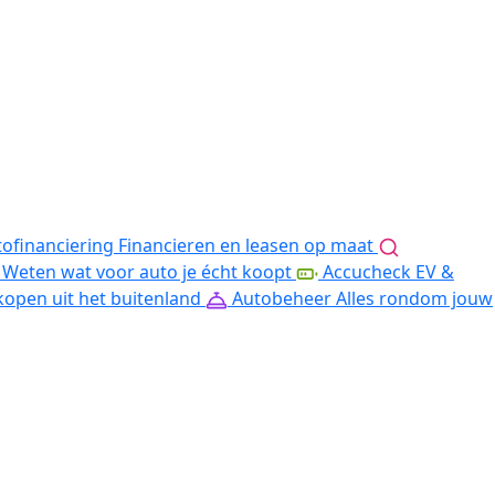
ofinanciering
Financieren en leasen op maat
Weten wat voor auto je écht koopt
Accucheck EV &
kopen uit het buitenland
Autobeheer
Alles rondom jouw