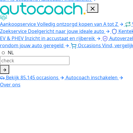
Aankoopservice
Volledig ontzorgd kopen van A tot Z
Zoekservice
Doelgericht naar jouw ideale auto
Kente
EV & PHEV
Inzicht in accustaat en rijbereik
Autoverze
rondom jouw auto geregeld
Occasions
Vind, vergelij
NL
Bekijk
85.145
occasions
Autocoach inschakelen
Over ons