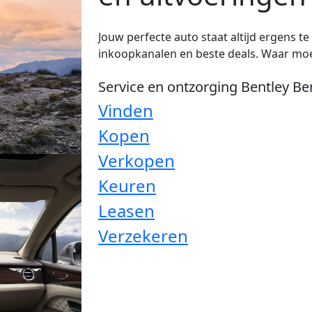
Jouw perfecte auto staat altijd ergens t
inkoopkanalen en beste deals. Waar moe
Service en ontzorging Bentley B
Vinden
Kopen
Verkopen
Keuren
Leasen
Verzekeren