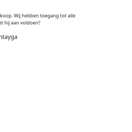
e koop. Wij hebben toegang tot alle
t hij aan voldoen?
entayga