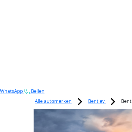
WhatsApp
Bellen
Alle automerken
Bentley
Bent