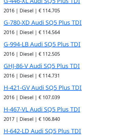
G-446-XL Audi SQ5 Plus TDI
2016
|
Diesel
|
€ 114.705
G-780-XD Audi SQ5 Plus TDI
2016
|
Diesel
|
€ 114.564
G-994-LB Audi SQ5 Plus TDI
2016
|
Diesel
|
€ 112.505
GHJ-86-V Audi SQ5 Plus TDI
2016
|
Diesel
|
€ 114.731
H-421-GV Audi SQ5 Plus TDI
2016
|
Diesel
|
€ 107.039
H-467-VL Audi SQ5 Plus TDI
2017
|
Diesel
|
€ 106.840
H-642-LD Audi SQ5 Plus TDI