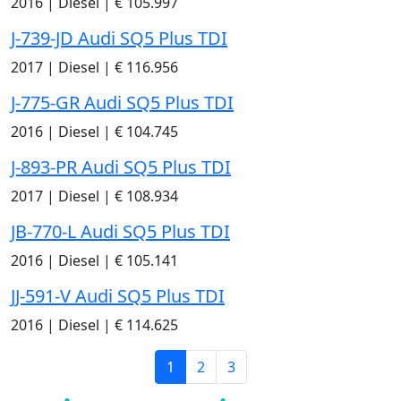
2016
|
Diesel
|
€ 105.997
J-739-JD Audi SQ5 Plus TDI
2017
|
Diesel
|
€ 116.956
J-775-GR Audi SQ5 Plus TDI
2016
|
Diesel
|
€ 104.745
J-893-PR Audi SQ5 Plus TDI
2017
|
Diesel
|
€ 108.934
JB-770-L Audi SQ5 Plus TDI
2016
|
Diesel
|
€ 105.141
JJ-591-V Audi SQ5 Plus TDI
2016
|
Diesel
|
€ 114.625
1
2
3