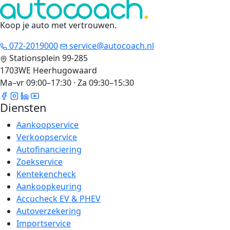
Koop je auto met vertrouwen
.
072-2019000
service@autocoach.nl
Stationsplein 99-285
1703WE Heerhugowaard
Ma–vr 09:00–17:30 · Za 09:30–15:30
Diensten
Aankoopservice
Verkoopservice
Autofinanciering
Zoekservice
Kentekencheck
Aankoopkeuring
Accucheck EV & PHEV
Autoverzekering
Importservice