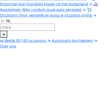
Importservice
Voordelig kopen uit het buitenland
Autobeheer
Alles rondom jouw auto geregeld
Occasions
Vind, vergelijk en koop je occasion online
NL
Bekijk
85.143
occasions
Autocoach inschakelen
Over ons