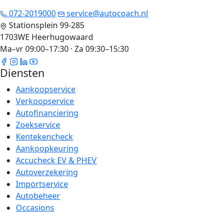
072-2019000
service@autocoach.nl
Stationsplein 99-285
1703WE Heerhugowaard
Ma–vr 09:00–17:30 · Za 09:30–15:30
Diensten
Aankoopservice
Verkoopservice
Autofinanciering
Zoekservice
Kentekencheck
Aankoopkeuring
Accucheck EV & PHEV
Autoverzekering
Importservice
Autobeheer
Occasions