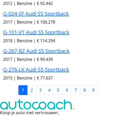
2012
|
Benzine
|
€ 92.442
G-024-SF Audi S5 Sportback
2017
|
Benzine
|
€ 106.278
G-101-VT Audi S5 Sportback
2018
|
Benzine
|
€ 114.294
G-267-BZ Audi S5 Sportback
2017
|
Benzine
|
€ 99.439
G-276-LK Audi S5 Sportback
2015
|
Benzine
|
€ 77.637
1
2
3
4
5
6
7
8
9
Koop je auto met vertrouwen
.