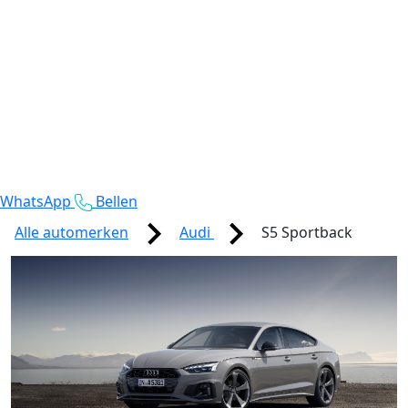
WhatsApp
Bellen
Alle automerken
Audi
S5 Sportback