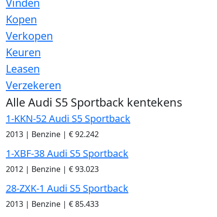
Vinden
Kopen
Verkopen
Keuren
Leasen
Verzekeren
Alle Audi S5 Sportback kentekens
1-KKN-52 Audi S5 Sportback
2013
|
Benzine
|
€ 92.242
1-XBF-38 Audi S5 Sportback
2012
|
Benzine
|
€ 93.023
28-ZXK-1 Audi S5 Sportback
2013
|
Benzine
|
€ 85.433