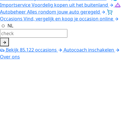
Importservice
Voordelig kopen uit het buitenland
Autobeheer
Alles rondom jouw auto geregeld
Occasions
Vind, vergelijk en koop je occasion online
NL
Bekijk
85.122
occasions
Autocoach inschakelen
Over ons