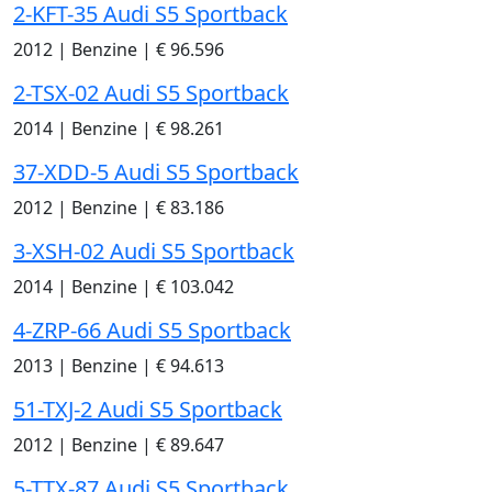
2-KFT-35 Audi S5 Sportback
2012
|
Benzine
|
€ 96.596
2-TSX-02 Audi S5 Sportback
2014
|
Benzine
|
€ 98.261
37-XDD-5 Audi S5 Sportback
2012
|
Benzine
|
€ 83.186
3-XSH-02 Audi S5 Sportback
2014
|
Benzine
|
€ 103.042
4-ZRP-66 Audi S5 Sportback
2013
|
Benzine
|
€ 94.613
51-TXJ-2 Audi S5 Sportback
2012
|
Benzine
|
€ 89.647
5-TTX-87 Audi S5 Sportback