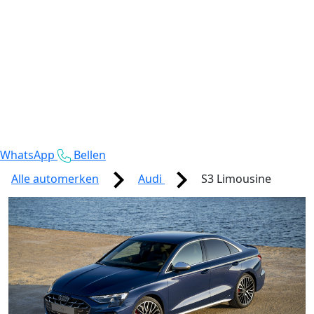
WhatsApp
Bellen
Alle automerken
Audi
S3 Limousine