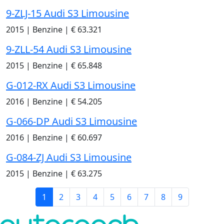
9-ZLJ-15 Audi S3 Limousine
2015
|
Benzine
|
€ 63.321
9-ZLL-54 Audi S3 Limousine
2015
|
Benzine
|
€ 65.848
G-012-RX Audi S3 Limousine
2016
|
Benzine
|
€ 54.205
G-066-DP Audi S3 Limousine
2016
|
Benzine
|
€ 60.697
G-084-ZJ Audi S3 Limousine
2015
|
Benzine
|
€ 63.275
1
2
3
4
5
6
7
8
9