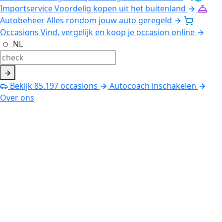
Importservice
Voordelig kopen uit het buitenland
Autobeheer
Alles rondom jouw auto geregeld
Occasions
Vind, vergelijk en koop je occasion online
NL
Bekijk
85.197
occasions
Autocoach inschakelen
Over ons