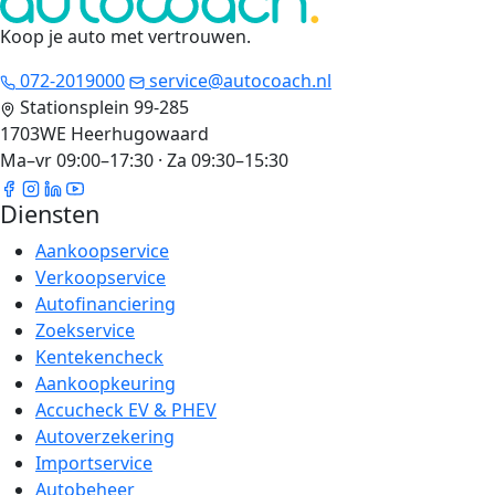
Koop je auto met vertrouwen
.
072-2019000
service@autocoach.nl
Stationsplein 99-285
1703WE Heerhugowaard
Ma–vr 09:00–17:30 · Za 09:30–15:30
Diensten
Aankoopservice
Verkoopservice
Autofinanciering
Zoekservice
Kentekencheck
Aankoopkeuring
Accucheck EV & PHEV
Autoverzekering
Importservice
Autobeheer