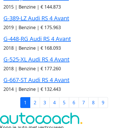
2015
|
Benzine
|
€ 144.873
G-389-LZ Audi RS 4 Avant
2019
|
Benzine
|
€ 175.963
G-448-RG Audi RS 4 Avant
2018
|
Benzine
|
€ 168.093
G-525-XL Audi RS 4 Avant
2018
|
Benzine
|
€ 177.260
G-667-ST Audi RS 4 Avant
2014
|
Benzine
|
€ 132.443
1
2
3
4
5
6
7
8
9
Koop je auto met vertrouwen
.