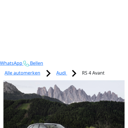
WhatsApp
Bellen
Alle automerken
Audi
RS 4 Avant