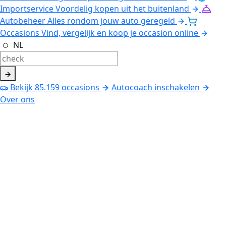
Importservice
Voordelig kopen uit het buitenland
Autobeheer
Alles rondom jouw auto geregeld
Occasions
Vind, vergelijk en koop je occasion online
NL
Bekijk
85.159
occasions
Autocoach inschakelen
Over ons