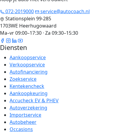
072-2019000
service@autocoach.nl
Stationsplein 99-285
1703WE Heerhugowaard
Ma–vr 09:00–17:30 · Za 09:30–15:30
Diensten
Aankoopservice
Verkoopservice
Autofinanciering
Zoekservice
Kentekencheck
Aankoopkeuring
Accucheck EV & PHEV
Autoverzekering
Importservice
Autobeheer
Occasions