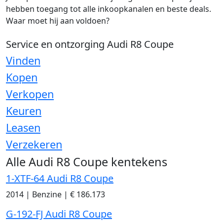
hebben toegang tot alle inkoopkanalen en beste deals.
Waar moet hij aan voldoen?
Service en ontzorging Audi R8 Coupe
Vinden
Kopen
Verkopen
Keuren
Leasen
Verzekeren
Alle Audi R8 Coupe kentekens
1-XTF-64 Audi R8 Coupe
2014
|
Benzine
|
€ 186.173
G-192-FJ Audi R8 Coupe