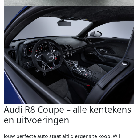
Audi R8 Coupe – alle kentekens
en uitvoeringen
Jouw perfecte auto staat altijd ergens te koop. Wij