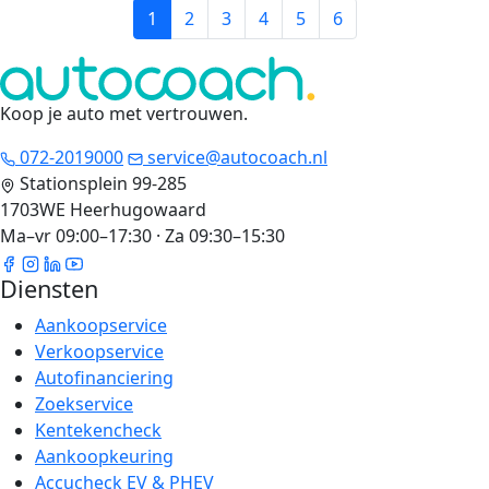
1
2
3
4
5
6
Koop je auto met vertrouwen
.
072-2019000
service@autocoach.nl
Stationsplein 99-285
1703WE Heerhugowaard
Ma–vr 09:00–17:30 · Za 09:30–15:30
Diensten
Aankoopservice
Verkoopservice
Autofinanciering
Zoekservice
Kentekencheck
Aankoopkeuring
Accucheck EV & PHEV