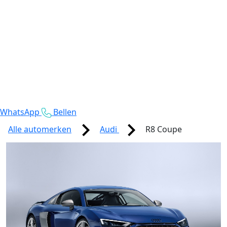
WhatsApp
Bellen
Alle automerken
Audi
R8 Coupe