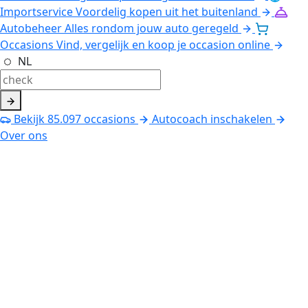
Importservice
Voordelig kopen uit het buitenland
Autobeheer
Alles rondom jouw auto geregeld
Occasions
Vind, vergelijk en koop je occasion online
NL
Bekijk
85.097
occasions
Autocoach inschakelen
Over ons