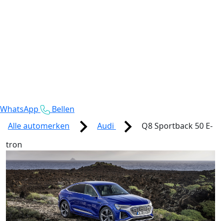
WhatsApp
Bellen
Alle automerken
Audi
Q8 Sportback 50 E-
tron