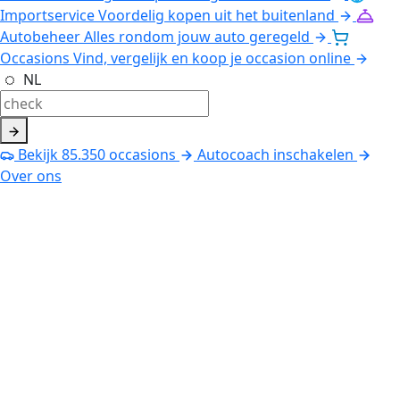
Importservice
Voordelig kopen uit het buitenland
Autobeheer
Alles rondom jouw auto geregeld
Occasions
Vind, vergelijk en koop je occasion online
NL
Bekijk
85.350
occasions
Autocoach inschakelen
Over ons