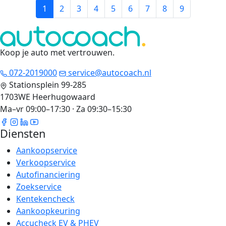
1
2
3
4
5
6
7
8
9
Koop je auto met vertrouwen
.
072-2019000
service@autocoach.nl
Stationsplein 99-285
1703WE Heerhugowaard
Ma–vr 09:00–17:30 · Za 09:30–15:30
Diensten
Aankoopservice
Verkoopservice
Autofinanciering
Zoekservice
Kentekencheck
Aankoopkeuring
Accucheck EV & PHEV