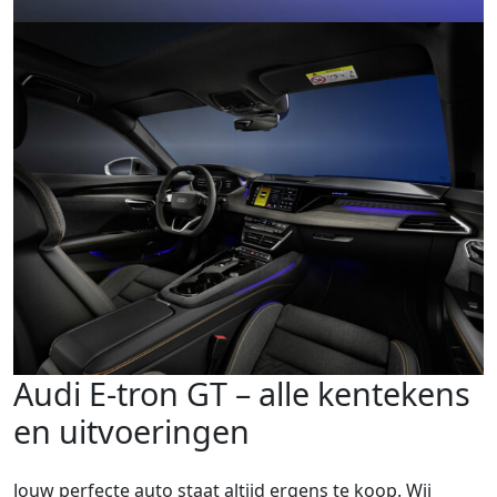
Audi E-tron GT – alle kentekens
en uitvoeringen
Jouw perfecte auto staat altijd ergens te koop. Wij