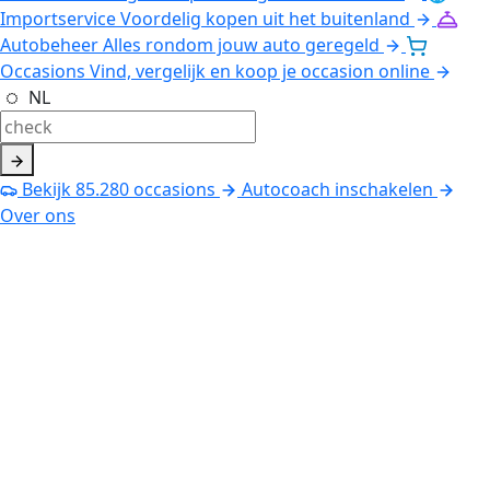
Importservice
Voordelig kopen uit het buitenland
Autobeheer
Alles rondom jouw auto geregeld
Occasions
Vind, vergelijk en koop je occasion online
NL
Bekijk
85.280
occasions
Autocoach inschakelen
Over ons