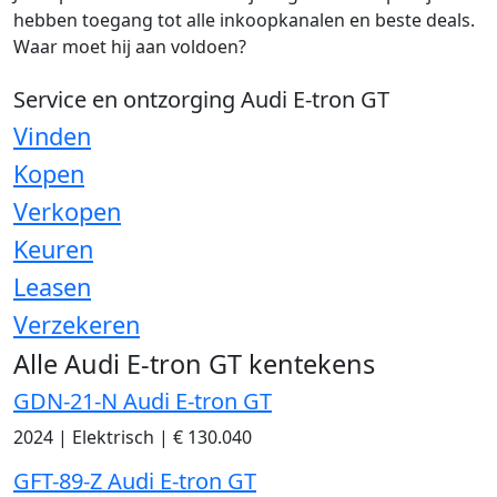
hebben toegang tot alle inkoopkanalen en beste deals.
Waar moet hij aan voldoen?
Service en ontzorging Audi E-tron GT
Vinden
Kopen
Verkopen
Keuren
Leasen
Verzekeren
Alle Audi E-tron GT kentekens
GDN-21-N Audi E-tron GT
2024
|
Elektrisch
|
€ 130.040
GFT-89-Z Audi E-tron GT