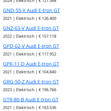
2024
|
Elektrisch
|
€ 127.368
GND-55-X Audi E-tron GT
2021
|
Elektrisch
|
€ 126.400
GNZ-63-V Audi E-tron GT
2022
|
Elektrisch
|
€ 157.118
GPD-02-V Audi E-tron GT
2021
|
Elektrisch
|
€ 117.952
GPK-11-D Audi E-tron GT
2021
|
Elektrisch
|
€ 104.840
GRG-50-Z Audi E-tron GT
2023
|
Elektrisch
|
€ 196.766
GTR-80-B Audi E-tron GT
2021
|
Elektrisch
|
€ 163.536