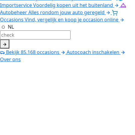
Importservice
Voordelig kopen uit het buitenland
Autobeheer
Alles rondom jouw auto geregeld
Occasions
Vind, vergelijk en koop je occasion online
NL
Bekijk
85.168
occasions
Autocoach inschakelen
Over ons