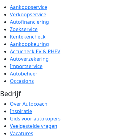
Aankoopservice
Verkoopservice
Autofinanciering
Zoekservice
Kentekencheck
Aankoopkeuring
Accucheck EV & PHEV
Autoverzekering
Importservice
Autobeheer
Occasions
Bedrijf
Over Autocoach
Inspiratie
Gids voor autokopers
Veelgestelde vragen
Vacatures