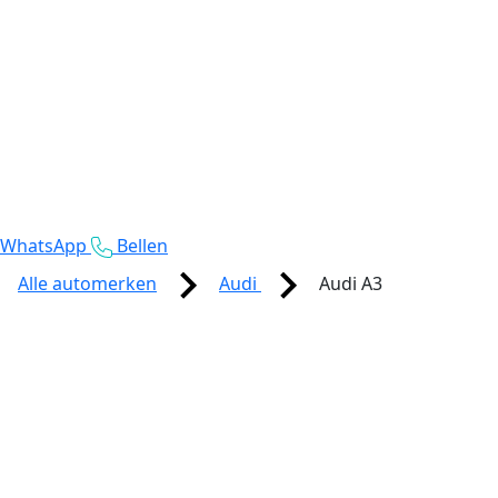
WhatsApp
Bellen
Alle automerken
Audi
Audi A3