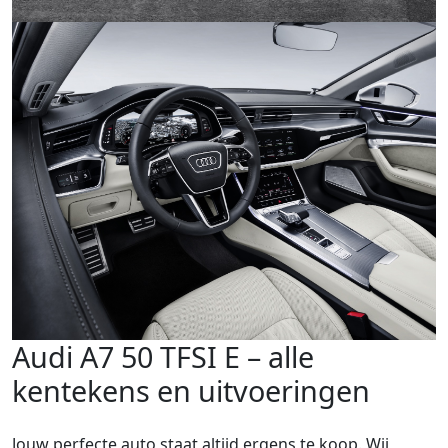
Audi A7 50 TFSI E – alle
kentekens en uitvoeringen
Jouw perfecte auto staat altijd ergens te koop. Wij