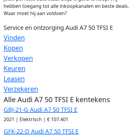
hebben toegang tot alle inkoopkanalen en beste deals.
Waar moet hij aan voldoen?
Service en ontzorging Audi A7 50 TFSI E
Vinden
Kopen
Verkopen
Keuren
Leasen
Verzekeren
Alle Audi A7 50 TFSI E kentekens
GBJ-21-G Audi A7 50 TFSI E
2021
|
Elektrisch
|
€ 107.401
GFK-22-D Audi A7 50 TFSI E