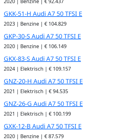
2020
|
Benzine
|
€ 92.437
GKK-51-H Audi A7 50 TFSI E
2023
|
Benzine
|
€ 104.829
GKP-30-S Audi A7 50 TFSI E
2020
|
Benzine
|
€ 106.149
GKX-83-S Audi A7 50 TFSI E
2024
|
Elektrisch
|
€ 109.157
GNZ-20-H Audi A7 50 TFSI E
2021
|
Elektrisch
|
€ 94.535
GNZ-26-G Audi A7 50 TFSI E
2021
|
Elektrisch
|
€ 100.199
GXK-12-B Audi A7 50 TFSI E
2020
|
Benzine
|
€ 87.579