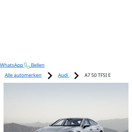
WhatsApp
Bellen
Alle automerken
Audi
A7 50 TFSI E