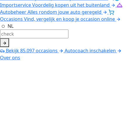
Importservice
Voordelig kopen uit het buitenland
Autobeheer
Alles rondom jouw auto geregeld
Occasions
Vind, vergelijk en koop je occasion online
NL
Bekijk
85.097
occasions
Autocoach inschakelen
Over ons