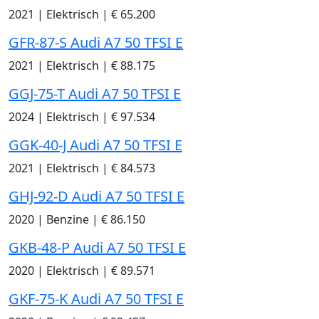
2021
|
Elektrisch
|
€ 65.200
GFR-87-S Audi A7 50 TFSI E
2021
|
Elektrisch
|
€ 88.175
GGJ-75-T Audi A7 50 TFSI E
2024
|
Elektrisch
|
€ 97.534
GGK-40-J Audi A7 50 TFSI E
2021
|
Elektrisch
|
€ 84.573
GHJ-92-D Audi A7 50 TFSI E
2020
|
Benzine
|
€ 86.150
GKB-48-P Audi A7 50 TFSI E
2020
|
Elektrisch
|
€ 89.571
GKF-75-K Audi A7 50 TFSI E