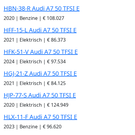
HBN-38-R Audi A7 50 TFSI E
2020
|
Benzine
|
€ 108.027
HFF-15-L Audi A7 50 TFSI E
2021
|
Elektrisch
|
€ 86.373
HFK-51-V Audi A7 50 TFSI E
2024
|
Elektrisch
|
€ 97.534
HGJ-21-Z Audi A7 50 TFSI E
2021
|
Elektrisch
|
€ 84.125
HJP-77-S Audi A7 50 TFSI E
2020
|
Elektrisch
|
€ 124.949
HLX-11-F Audi A7 50 TFSI E
2023
|
Benzine
|
€ 96.620