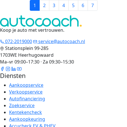
1
2
3
4
5
6
7
Koop je auto met vertrouwen
.
072-2019000
service@autocoach.nl
Stationsplein 99-285
1703WE Heerhugowaard
Ma–vr 09:00–17:30 · Za 09:30–15:30
Diensten
Aankoopservice
Verkoopservice
Autofinanciering
Zoekservice
Kentekencheck
Aankoopkeuring
Accucheck EV & PHEV