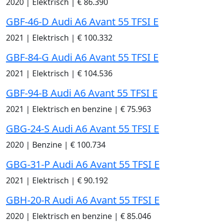
2020
|
Elektrisch
|
€ 86.390
GBF-46-D Audi A6 Avant 55 TFSI E
2021
|
Elektrisch
|
€ 100.332
GBF-84-G Audi A6 Avant 55 TFSI E
2021
|
Elektrisch
|
€ 104.536
GBF-94-B Audi A6 Avant 55 TFSI E
2021
|
Elektrisch en benzine
|
€ 75.963
GBG-24-S Audi A6 Avant 55 TFSI E
2020
|
Benzine
|
€ 100.734
GBG-31-P Audi A6 Avant 55 TFSI E
2021
|
Elektrisch
|
€ 90.192
GBH-20-R Audi A6 Avant 55 TFSI E
2020
|
Elektrisch en benzine
|
€ 85.046