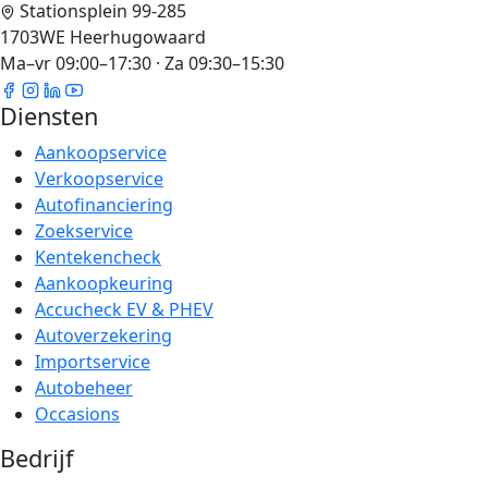
Stationsplein 99-285
1703WE Heerhugowaard
Ma–vr 09:00–17:30 · Za 09:30–15:30
Diensten
Aankoopservice
Verkoopservice
Autofinanciering
Zoekservice
Kentekencheck
Aankoopkeuring
Accucheck EV & PHEV
Autoverzekering
Importservice
Autobeheer
Occasions
Bedrijf