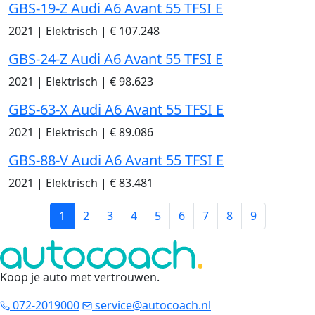
GBS-19-Z Audi A6 Avant 55 TFSI E
2021
|
Elektrisch
|
€ 107.248
GBS-24-Z Audi A6 Avant 55 TFSI E
2021
|
Elektrisch
|
€ 98.623
GBS-63-X Audi A6 Avant 55 TFSI E
2021
|
Elektrisch
|
€ 89.086
GBS-88-V Audi A6 Avant 55 TFSI E
2021
|
Elektrisch
|
€ 83.481
1
2
3
4
5
6
7
8
9
Koop je auto met vertrouwen
.
072-2019000
service@autocoach.nl