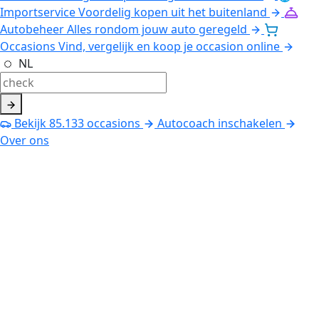
Importservice
Voordelig kopen uit het buitenland
Autobeheer
Alles rondom jouw auto geregeld
Occasions
Vind, vergelijk en koop je occasion online
NL
Bekijk
85.133
occasions
Autocoach inschakelen
Over ons