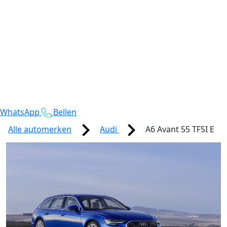
WhatsApp
Bellen
Alle automerken
Audi
A6 Avant 55 TFSI E