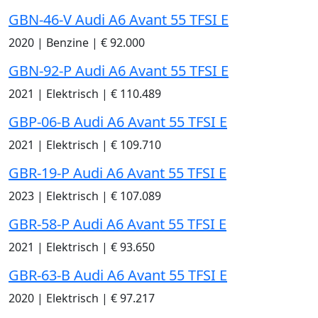
GBN-46-V Audi A6 Avant 55 TFSI E
2020
|
Benzine
|
€ 92.000
GBN-92-P Audi A6 Avant 55 TFSI E
2021
|
Elektrisch
|
€ 110.489
GBP-06-B Audi A6 Avant 55 TFSI E
2021
|
Elektrisch
|
€ 109.710
GBR-19-P Audi A6 Avant 55 TFSI E
2023
|
Elektrisch
|
€ 107.089
GBR-58-P Audi A6 Avant 55 TFSI E
2021
|
Elektrisch
|
€ 93.650
GBR-63-B Audi A6 Avant 55 TFSI E
2020
|
Elektrisch
|
€ 97.217