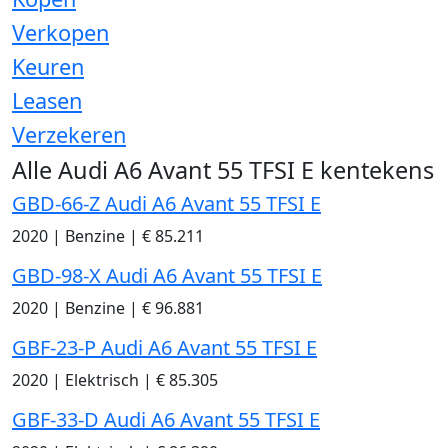
Verkopen
Keuren
Leasen
Verzekeren
Alle Audi A6 Avant 55 TFSI E kentekens
GBD-66-Z Audi A6 Avant 55 TFSI E
2020
|
Benzine
|
€ 85.211
GBD-98-X Audi A6 Avant 55 TFSI E
2020
|
Benzine
|
€ 96.881
GBF-23-P Audi A6 Avant 55 TFSI E
2020
|
Elektrisch
|
€ 85.305
GBF-33-D Audi A6 Avant 55 TFSI E