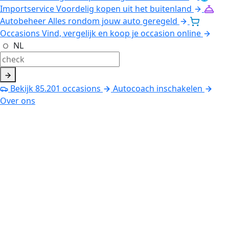
Importservice
Voordelig kopen uit het buitenland
Autobeheer
Alles rondom jouw auto geregeld
Occasions
Vind, vergelijk en koop je occasion online
NL
Bekijk
85.201
occasions
Autocoach inschakelen
Over ons