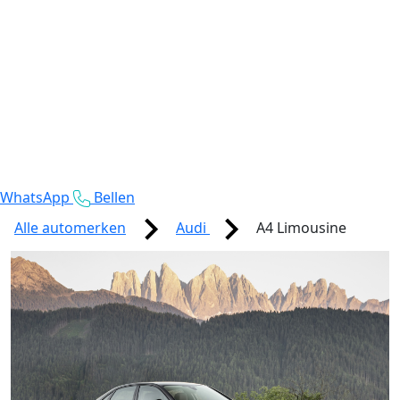
WhatsApp
Bellen
Alle automerken
Audi
A4 Limousine