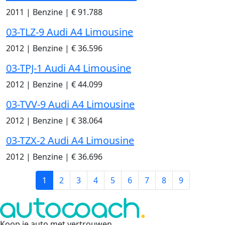
2011
|
Benzine
|
€ 91.788
03-TLZ-9 Audi A4 Limousine
2012
|
Benzine
|
€ 36.596
03-TPJ-1 Audi A4 Limousine
2012
|
Benzine
|
€ 44.099
03-TVV-9 Audi A4 Limousine
2012
|
Benzine
|
€ 38.064
03-TZX-2 Audi A4 Limousine
2012
|
Benzine
|
€ 36.696
1
2
3
4
5
6
7
8
9
Koop je auto met vertrouwen
.