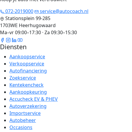
072-2019000
service@autocoach.nl
Stationsplein 99-285
1703WE Heerhugowaard
Ma–vr 09:00–17:30 · Za 09:30–15:30
Diensten
Aankoopservice
Verkoopservice
Autofinanciering
Zoekservice
Kentekencheck
Aankoopkeuring
Accucheck EV & PHEV
Autoverzekering
Importservice
Autobeheer
Occasions