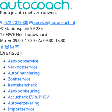
Koop je auto met vertrouwen
.
072-2019000
service@autocoach.nl
Stationsplein 99-285
1703WE Heerhugowaard
Ma–vr 09:00–17:30 · Za 09:30–15:30
Diensten
Aankoopservice
Verkoopservice
Autofinanciering
Zoekservice
Kentekencheck
Aankoopkeuring
Accucheck EV & PHEV
Autoverzekering
Importservice