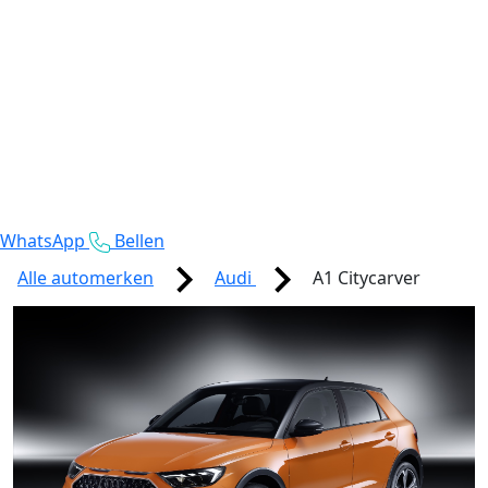
WhatsApp
Bellen
Alle automerken
Audi
A1 Citycarver