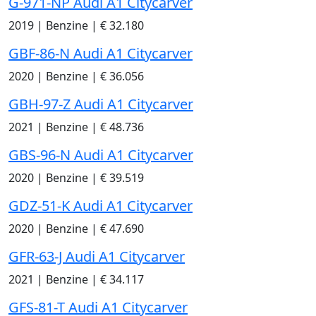
G-971-NP Audi A1 Citycarver
2019
|
Benzine
|
€ 32.180
GBF-86-N Audi A1 Citycarver
2020
|
Benzine
|
€ 36.056
GBH-97-Z Audi A1 Citycarver
2021
|
Benzine
|
€ 48.736
GBS-96-N Audi A1 Citycarver
2020
|
Benzine
|
€ 39.519
GDZ-51-K Audi A1 Citycarver
2020
|
Benzine
|
€ 47.690
GFR-63-J Audi A1 Citycarver
2021
|
Benzine
|
€ 34.117
GFS-81-T Audi A1 Citycarver