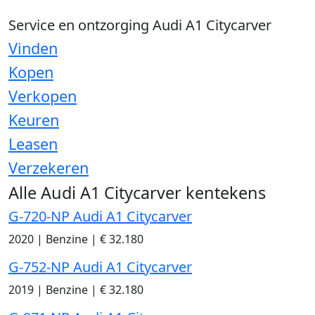
Service en ontzorging Audi A1 Citycarver
Vinden
Kopen
Verkopen
Keuren
Leasen
Verzekeren
Alle Audi A1 Citycarver kentekens
G-720-NP Audi A1 Citycarver
2020
|
Benzine
|
€ 32.180
G-752-NP Audi A1 Citycarver
2019
|
Benzine
|
€ 32.180