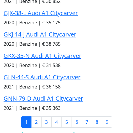
2021
|
Benzine
|
€ 36.852
GJX-38-L Audi A1 Citycarver
2020
|
Benzine
|
€ 35.175
GKJ-14-J Audi A1 Citycarver
2020
|
Benzine
|
€ 38.785
GKX-35-N Audi A1 Citycarver
2020
|
Benzine
|
€ 31.538
GLN-44-S Audi A1 Citycarver
2021
|
Benzine
|
€ 36.158
GNN-79-D Audi A1 Citycarver
2021
|
Benzine
|
€ 35.363
1
2
3
4
5
6
7
8
9