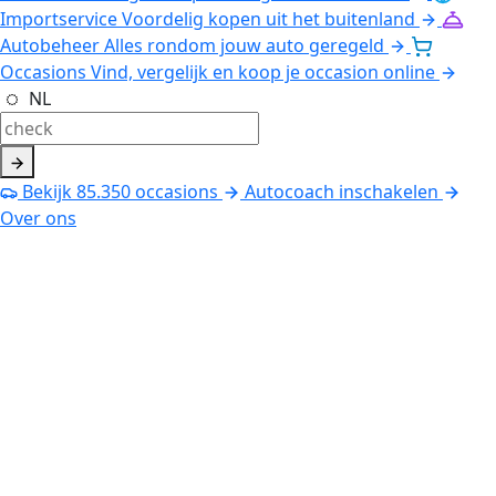
Importservice
Voordelig kopen uit het buitenland
Autobeheer
Alles rondom jouw auto geregeld
Occasions
Vind, vergelijk en koop je occasion online
NL
Bekijk
85.350
occasions
Autocoach inschakelen
Over ons