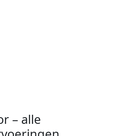
r – alle
tvoeringen