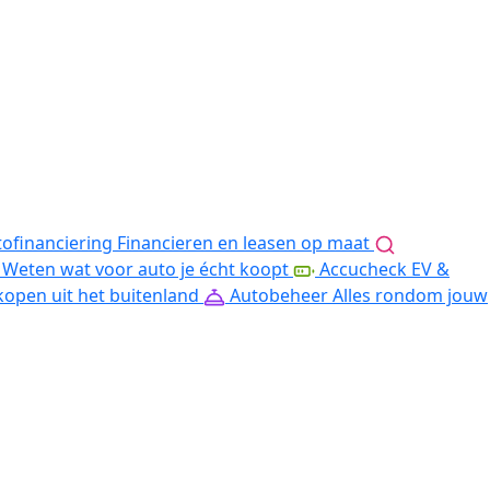
ofinanciering
Financieren en leasen op maat
Weten wat voor auto je écht koopt
Accucheck EV &
kopen uit het buitenland
Autobeheer
Alles rondom jouw