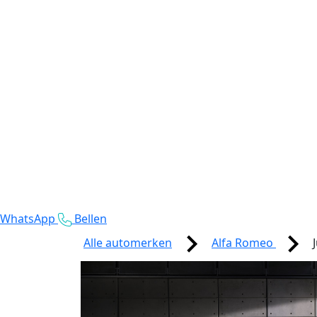
WhatsApp
Bellen
Alle automerken
Alfa Romeo