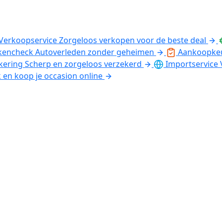
Verkoopservice
Zorgeloos verkopen voor de beste deal
kencheck
Autoverleden zonder geheimen
Aankoopke
kering
Scherp en zorgeloos verzekerd
Importservice
k en koop je occasion online