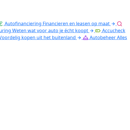
Autofinanciering
Financieren en leasen op maat
uring
Weten wat voor auto je écht koopt
Accucheck
Voordelig kopen uit het buitenland
Autobeheer
Alles