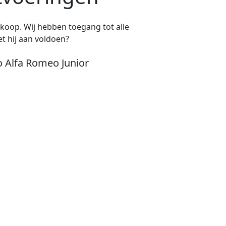
e koop. Wij hebben toegang tot alle
t hij aan voldoen?
o Alfa Romeo Junior