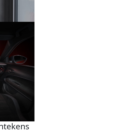
entekens