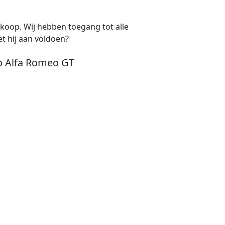
e koop. Wij hebben toegang tot alle
t hij aan voldoen?
o Alfa Romeo GT