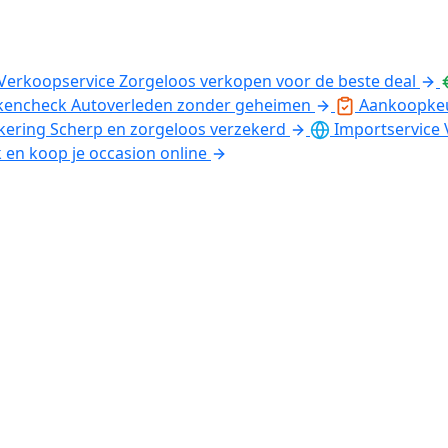
Verkoopservice
Zorgeloos verkopen voor de beste deal
kencheck
Autoverleden zonder geheimen
Aankoopke
kering
Scherp en zorgeloos verzekerd
Importservice
k en koop je occasion online