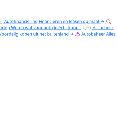
Autofinanciering
Financieren en leasen op maat
uring
Weten wat voor auto je écht koopt
Accucheck
Voordelig kopen uit het buitenland
Autobeheer
Alles