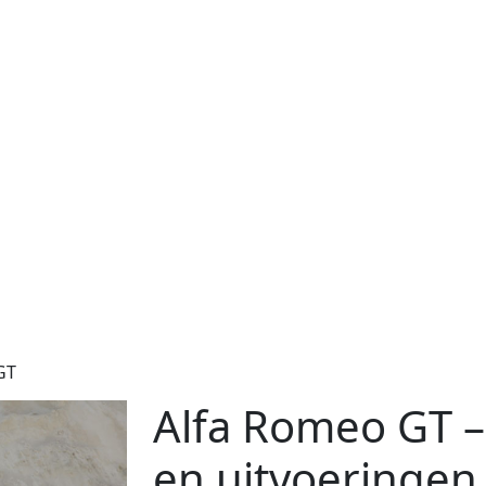
GT
Alfa Romeo GT –
en uitvoeringen