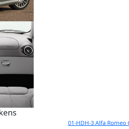
ekens
01-HDH-3 Alfa Romeo 