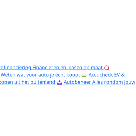
ofinanciering
Financieren en leasen op maat
Weten wat voor auto je écht koopt
Accucheck EV &
kopen uit het buitenland
Autobeheer
Alles rondom jouw