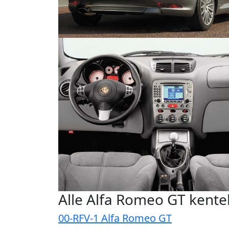
Alle Alfa Romeo GT kent
00-RFV-1 Alfa Romeo GT