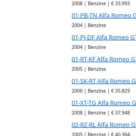
2008
|
Benzine
|
€ 33.993
01-PB-TN Alfa Romeo 
2004
|
Benzine
01-PJ-DF Alfa Romeo G
2004
|
Benzine
01-RT-KF Alfa Romeo G
2005
|
Benzine
01-SK-RT Alfa Romeo 
2006
|
Benzine
|
€ 35.829
01-XT-TG Alfa Romeo 
2008
|
Benzine
|
€ 37.948
02-RZ-RL Alfa Romeo G
2005
|
Benzine
|
€ 40.364