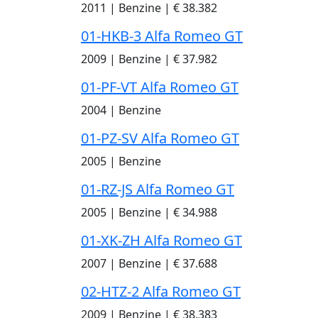
2011
|
Benzine
|
€ 38.382
01-HKB-3 Alfa Romeo GT
2009
|
Benzine
|
€ 37.982
01-PF-VT Alfa Romeo GT
2004
|
Benzine
01-PZ-SV Alfa Romeo GT
2005
|
Benzine
01-RZ-JS Alfa Romeo GT
2005
|
Benzine
|
€ 34.988
01-XK-ZH Alfa Romeo GT
2007
|
Benzine
|
€ 37.688
02-HTZ-2 Alfa Romeo GT
2009
|
Benzine
|
€ 38.383