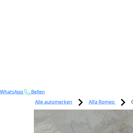
WhatsApp
Bellen
Alle automerken
Alfa Romeo