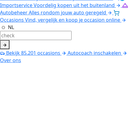
Importservice
Voordelig kopen uit het buitenland
Autobeheer
Alles rondom jouw auto geregeld
Occasions
Vind, vergelijk en koop je occasion online
NL
Bekijk
85.201
occasions
Autocoach inschakelen
Over ons