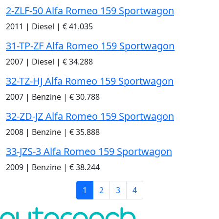
2-ZLF-50 Alfa Romeo 159 Sportwagon
2011
|
Diesel
|
€ 41.035
31-TP-ZF Alfa Romeo 159 Sportwagon
2007
|
Diesel
|
€ 34.288
32-TZ-HJ Alfa Romeo 159 Sportwagon
2007
|
Benzine
|
€ 30.788
32-ZD-JZ Alfa Romeo 159 Sportwagon
2008
|
Benzine
|
€ 35.888
33-JZS-3 Alfa Romeo 159 Sportwagon
2009
|
Benzine
|
€ 38.244
1
2
3
4