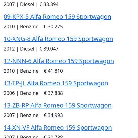
2007
|
Diesel
|
€ 33.394
09-KPX-5 Alfa Romeo 159 Sportwagon
2010
|
Benzine
|
€ 30.275
10-XNG-8 Alfa Romeo 159 Sportwagon
2012
|
Diesel
|
€ 39.047
12-NNN-6 Alfa Romeo 159 Sportwagon
2010
|
Benzine
|
€ 41.810
13-TP-JL Alfa Romeo 159 Sportwagon
2006
|
Benzine
|
€ 37.888
13-ZB-RP Alfa Romeo 159 Sportwagon
2007
|
Benzine
|
€ 34.993
14-XN-VF Alfa Romeo 159 Sportwagon
2007
|
Benzine
|
€ 30.788