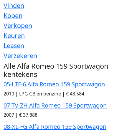
Vinden
Kopen
Verkopen
Keuren
Leasen
Verzekeren
Alle Alfa Romeo 159 Sportwagon
kentekens
05-LTF-6 Alfa Romeo 159 Sportwagon
2010
|
LPG G3 en benzine
|
€ 43.584
07-TV-ZH Alfa Romeo 159 Sportwagon
2007
|
€ 37.888
08-XL-FG Alfa Romeo 159 Sportwagon