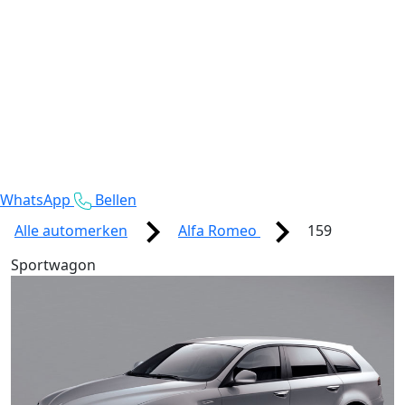
WhatsApp
Bellen
Alle automerken
Alfa Romeo
159
Sportwagon