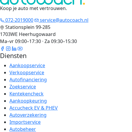
Koop je auto met vertrouwen
.
072-2019000
service@autocoach.nl
Stationsplein 99-285
1703WE Heerhugowaard
Ma–vr 09:00–17:30 · Za 09:30–15:30
Diensten
Aankoopservice
Verkoopservice
Autofinanciering
Zoekservice
Kentekencheck
Aankoopkeuring
Accucheck EV & PHEV
Autoverzekering
Importservice
Autobeheer