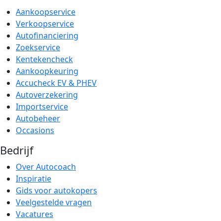
Aankoopservice
Verkoopservice
Autofinanciering
Zoekservice
Kentekencheck
Aankoopkeuring
Accucheck EV & PHEV
Autoverzekering
Importservice
Autobeheer
Occasions
Bedrijf
Over Autocoach
Inspiratie
Gids voor autokopers
Veelgestelde vragen
Vacatures