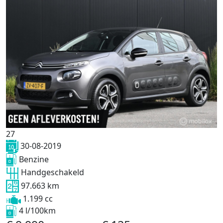
27
30-08-2019
Benzine
Handgeschakeld
97.663 km
1.199 cc
4 l/100km