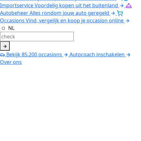
Importservice
Voordelig kopen uit het buitenland
Autobeheer
Alles rondom jouw auto geregeld
Occasions
Vind, vergelijk en koop je occasion online
NL
Bekijk
85.200
occasions
Autocoach inschakelen
Over ons