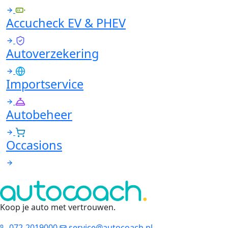
Accucheck EV & PHEV
Autoverzekering
Importservice
Autobeheer
Occasions
Koop je auto met vertrouwen
.
072-2019000
service@autocoach.nl