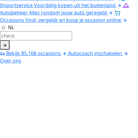
Importservice
Voordelig kopen uit het buitenland
Autobeheer
Alles rondom jouw auto geregeld
Occasions
Vind, vergelijk en koop je occasion online
NL
Bekijk
85.168
occasions
Autocoach inschakelen
Over ons