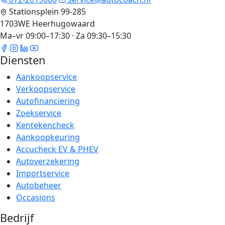
Stationsplein 99-285
1703WE Heerhugowaard
Ma–vr 09:00–17:30 · Za 09:30–15:30
Diensten
Aankoopservice
Verkoopservice
Autofinanciering
Zoekservice
Kentekencheck
Aankoopkeuring
Accucheck EV & PHEV
Autoverzekering
Importservice
Autobeheer
Occasions
Bedrijf