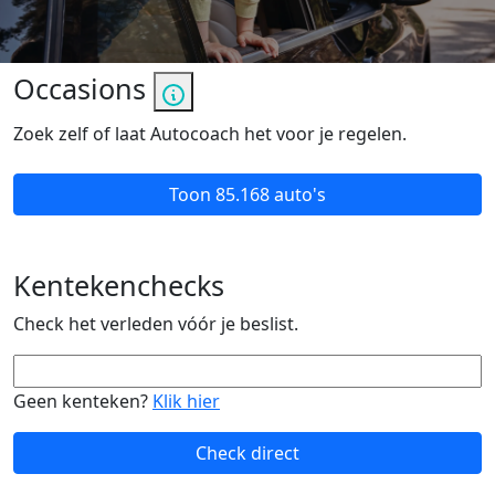
Occasions
Zoek zelf of laat Autocoach het voor je regelen.
Toon
85.168 auto's
Kentekenchecks
Check het verleden vóór je beslist.
Geen kenteken?
Klik hier
Check direct