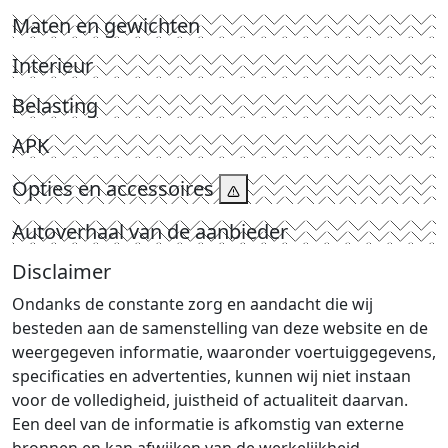
Maten en gewichten
Interieur
Belasting
APK
Opties en accessoires
Autoverhaal van de aanbieder
Disclaimer
Ondanks de constante zorg en aandacht die wij
besteden aan de samenstelling van deze website en de
weergegeven informatie, waaronder voertuiggegevens,
specificaties en advertenties, kunnen wij niet instaan
voor de volledigheid, juistheid of actualiteit daarvan.
Een deel van de informatie is afkomstig van externe