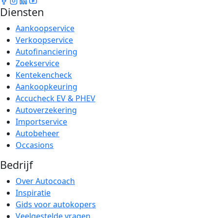
Diensten
Aankoopservice
Verkoopservice
Autofinanciering
Zoekservice
Kentekencheck
Aankoopkeuring
Accucheck EV & PHEV
Autoverzekering
Importservice
Autobeheer
Occasions
Bedrijf
Over Autocoach
Inspiratie
Gids voor autokopers
Veelgestelde vragen