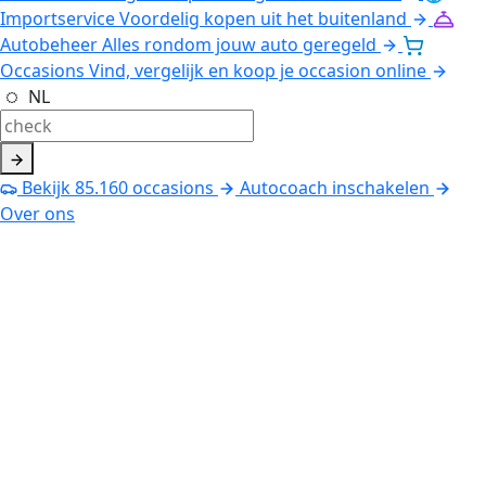
Importservice
Voordelig kopen uit het buitenland
Autobeheer
Alles rondom jouw auto geregeld
Occasions
Vind, vergelijk en koop je occasion online
NL
Bekijk
85.160
occasions
Autocoach inschakelen
Over ons