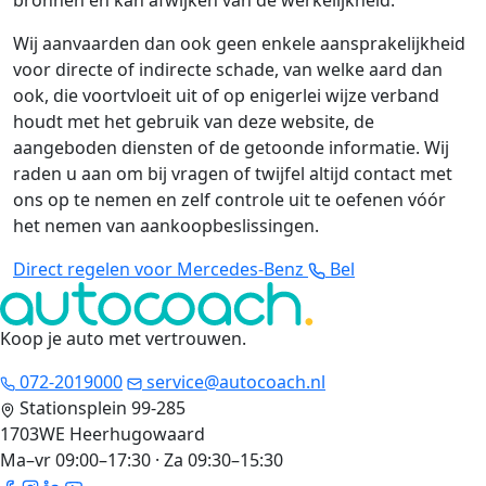
bronnen en kan afwijken van de werkelijkheid.
Wij aanvaarden dan ook geen enkele aansprakelijkheid
voor directe of indirecte schade, van welke aard dan
ook, die voortvloeit uit of op enigerlei wijze verband
houdt met het gebruik van deze website, de
aangeboden diensten of de getoonde informatie. Wij
raden u aan om bij vragen of twijfel altijd contact met
ons op te nemen en zelf controle uit te oefenen vóór
het nemen van aankoopbeslissingen.
Direct regelen voor Mercedes-Benz
Bel
Koop je auto met vertrouwen
.
072-2019000
service@autocoach.nl
Stationsplein 99-285
1703WE Heerhugowaard
Ma–vr 09:00–17:30 · Za 09:30–15:30