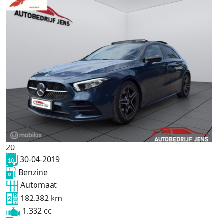
20
30-04-2019
Benzine
Automaat
182.382 km
1.332 cc