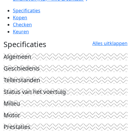
Specificaties
Kopen
Checken
Keuren
Specificaties
Alles uitklappen
Algemeen
Geschiedenis
Tellerstanden
Status van het voertuig
Milieu
Motor
Prestaties