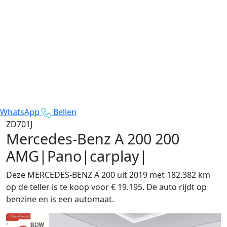
WhatsApp
Bellen
ZD701J
Mercedes-Benz A 200
200
AMG|Pano|carplay|
Deze MERCEDES-BENZ A 200 uit 2019 met 182.382 km
op de teller is te koop voor € 19.195. De auto rijdt op
benzine en is een automaat.